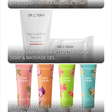
DR. C. TUNA PAPRIKA MASSAGE SOAP
DR. C. TUNA PAPRIKA RITUAL: MASSAGE
SOAP & MASSAGE GEL
FARMASI HAND CREAMS – COMPLETE