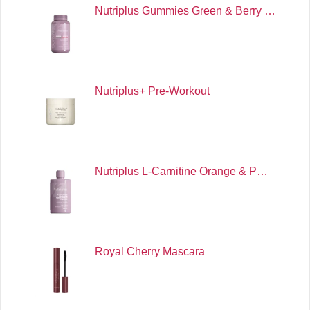
Nutriplus Gummies Green & Berry …
Nutriplus+ Pre-Workout
Nutriplus L-Carnitine Orange & P…
Royal Cherry Mascara