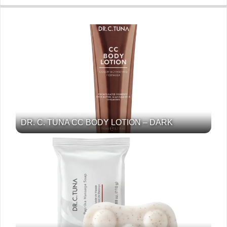
DR. C. TUNA CC BODY LOTION – DARK