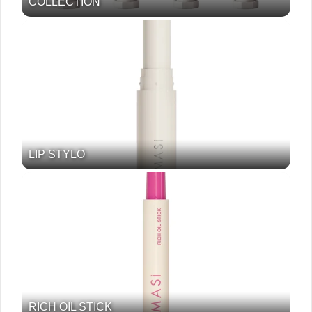
COLLECTION
LIP STYLO
RICH OIL STICK