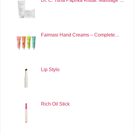
Dr. C. Tuna Paprika Ritual: Massage …
Farmasi Hand Creams – Complete…
Lip Stylo
Rich Oil Stick