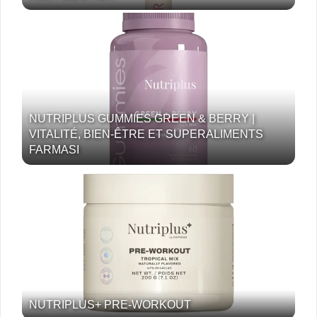
NUTRIPLUS GUMMIES GREEN & BERRY |
VITALITÉ, BIEN-ÊTRE ET SUPERALIMENTS
FARMASI
NUTRIPLUS+ PRE-WORKOUT