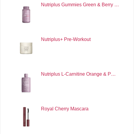
Nutriplus Gummies Green & Berry …
Nutriplus+ Pre-Workout
Nutriplus L-Carnitine Orange & P…
Royal Cherry Mascara