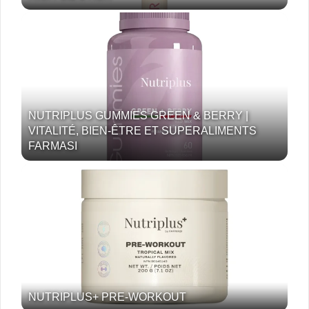
NUTRIPLUS GUMMIES GREEN & BERRY |
VITALITÉ, BIEN-ÊTRE ET SUPERALIMENTS
FARMASI
NUTRIPLUS+ PRE-WORKOUT