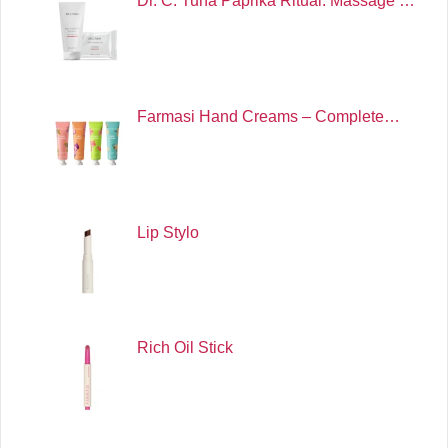
Dr. C. Tuna Paprika Ritual: Massage …
Farmasi Hand Creams – Complete…
Lip Stylo
Rich Oil Stick