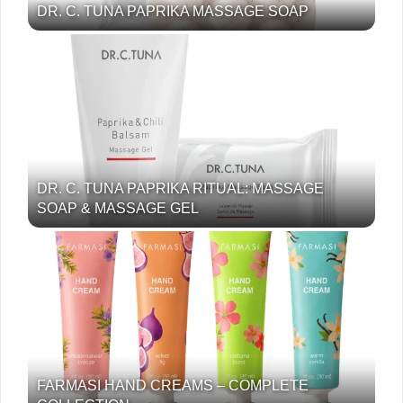
DR. C. TUNA PAPRIKA MASSAGE SOAP
DR. C. TUNA PAPRIKA RITUAL: MASSAGE
SOAP & MASSAGE GEL
FARMASI HAND CREAMS – COMPLETE