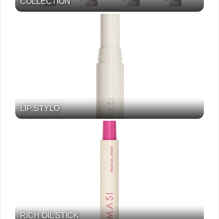
COLLECTION
LIP STYLO
RICH OIL STICK