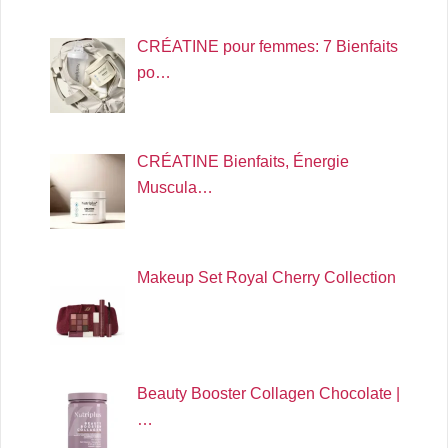
CRÉATINE pour femmes: 7 Bienfaits
po…
CRÉATINE Bienfaits, Énergie
Muscula…
Makeup Set Royal Cherry Collection
Beauty Booster Collagen Chocolate |
…