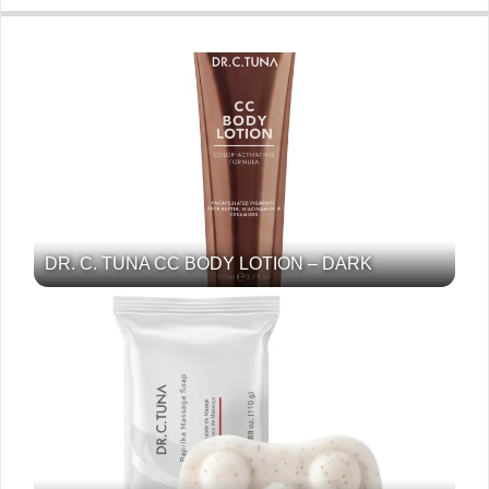
DR. C. TUNA CC BODY LOTION – DARK