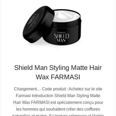
Shield Man Styling Matte Hair
Wax FARMASI
2025-
Chargement… Code produit : Achetez sur le site
07-
Farmasi Introduction Shield Man Styling Matte
06
Hair Wax FARMASI est spécialement conçu pour
les hommes qui souhaitent créer des coiffures
naturelles et mates. Sa texture crémeuse et légère