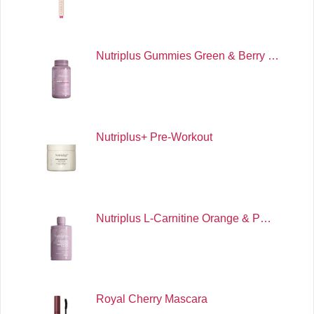
Nutriplus Gummies Green & Berry …
Nutriplus+ Pre-Workout
Nutriplus L-Carnitine Orange & P…
Royal Cherry Mascara