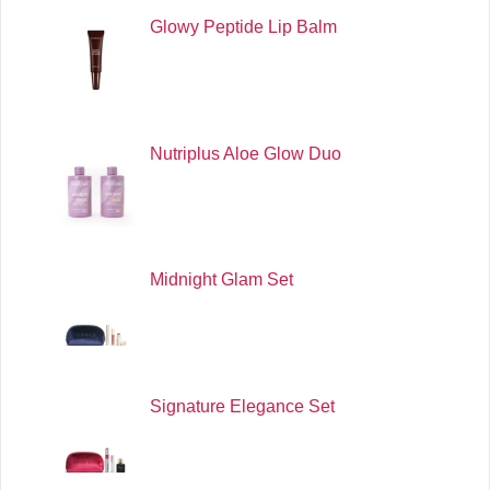
Glowy Peptide Lip Balm
Nutriplus Aloe Glow Duo
Midnight Glam Set
Signature Elegance Set