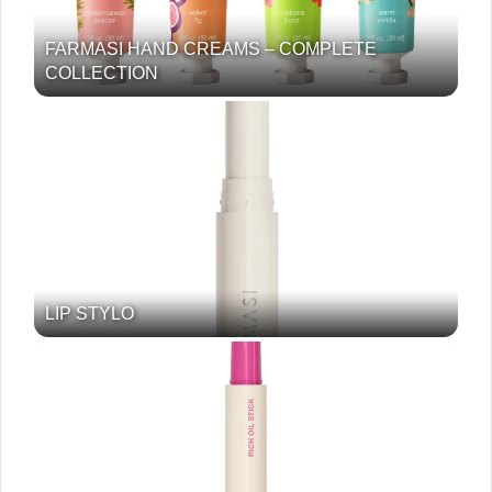
FARMASI HAND CREAMS – COMPLETE
COLLECTION
LIP STYLO