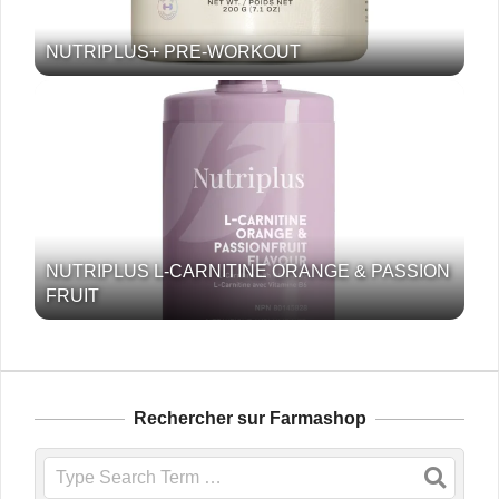
NUTRIPLUS+ PRE-WORKOUT
NUTRIPLUS L-CARNITINE ORANGE & PASSION
FRUIT
Rechercher sur Farmashop
Search