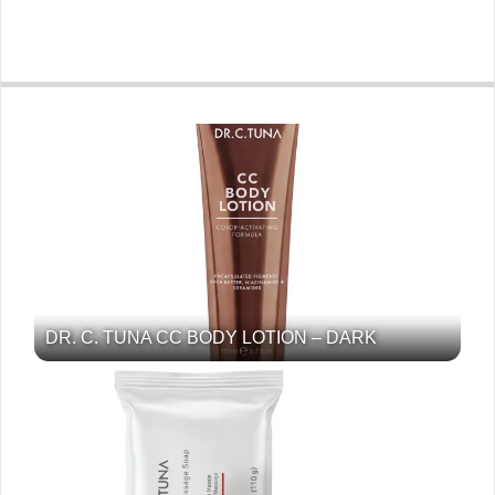
DR. C. TUNA CC BODY LOTION – DARK