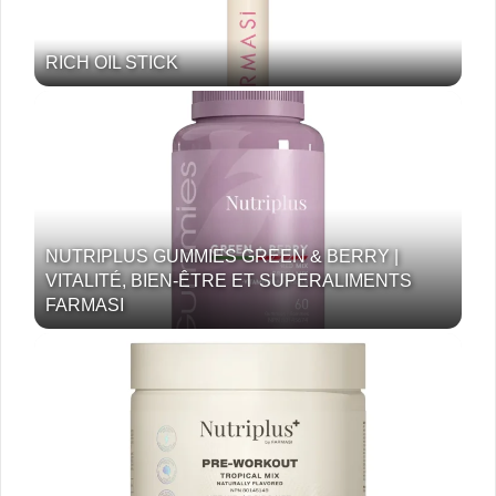
RICH OIL STICK
NUTRIPLUS GUMMIES GREEN & BERRY |
VITALITÉ, BIEN-ÊTRE ET SUPERALIMENTS
FARMASI