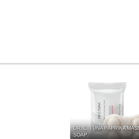
DR. C. TUNA PAPRIKA MA
SOAP