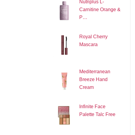
Nutriplus L-
Carnitine Orange &
P…
Royal Cherry
Mascara
Mediterranean
Breeze Hand
Cream
Infinite Face
Palette Talc Free