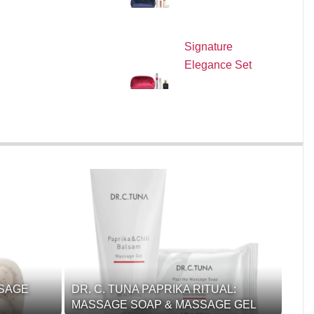
Signature
Elegance Set
SSAGE
DR. C. TUNA PAPRIKA RITUAL:
MASSAGE SOAP & MASSAGE GEL