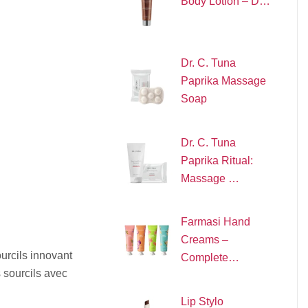
Body Lotion – D…
Dr. C. Tuna
Paprika Massage
Soap
Dr. C. Tuna
Paprika Ritual:
Massage …
Farmasi Hand
Creams –
urcils innovant
Complete…
s sourcils avec
Lip Stylo