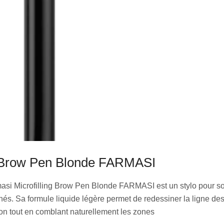
g Brow Pen Blonde FARMASI
asi Microfilling Brow Pen Blonde FARMASI est un stylo pour so
anés. Sa formule liquide légère permet de redessiner la ligne de
on tout en comblant naturellement les zones