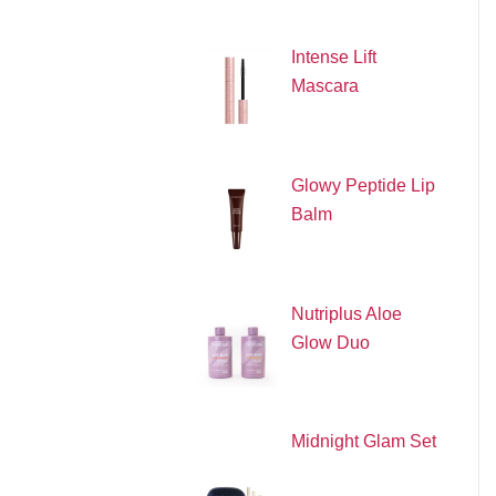
Intense Lift
Mascara
Glowy Peptide Lip
Balm
Nutriplus Aloe
Glow Duo
Midnight Glam Set