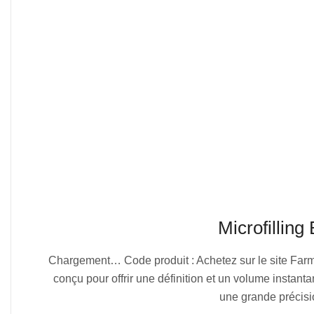
Microfillin
2025-
Chargement… Code produit : Achetez sur le site Farm
07-
conçu pour offrir une définition et un volume instant
02
une grande précisi