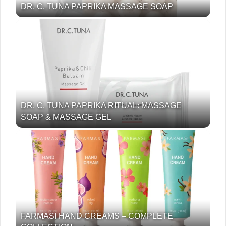
DR. C. TUNA PAPRIKA MASSAGE SOAP
DR. C. TUNA PAPRIKA RITUAL: MASSAGE
SOAP & MASSAGE GEL
FARMASI HAND CREAMS – COMPLETE