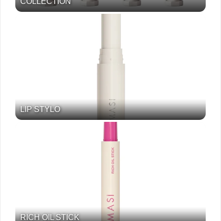
COLLECTION
LIP STYLO
RICH OIL STICK