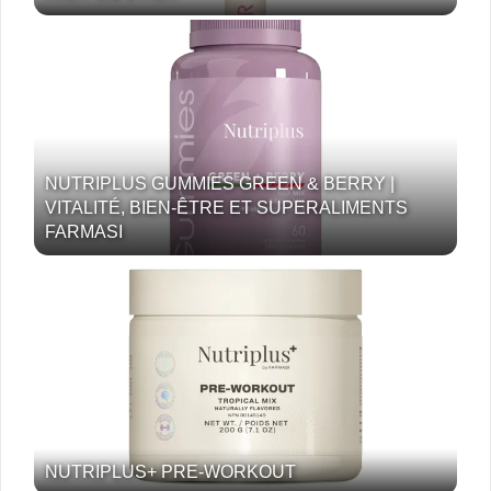
NUTRIPLUS GUMMIES GREEN & BERRY |
VITALITÉ, BIEN-ÊTRE ET SUPERALIMENTS
FARMASI
NUTRIPLUS+ PRE-WORKOUT