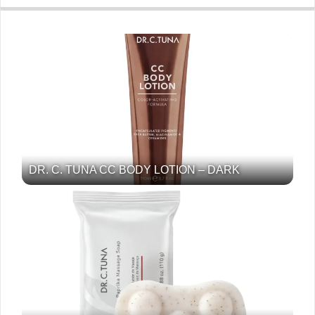
DR. C. TUNA CC BODY LOTION – DARK