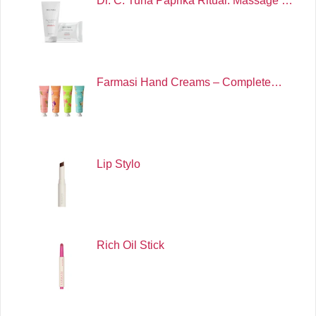
Dr. C. Tuna Paprika Ritual: Massage …
Farmasi Hand Creams – Complete…
Lip Stylo
Rich Oil Stick