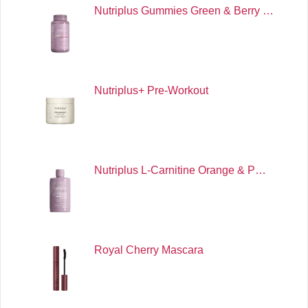
Nutriplus Gummies Green & Berry …
Nutriplus+ Pre-Workout
Nutriplus L-Carnitine Orange & P…
Royal Cherry Mascara