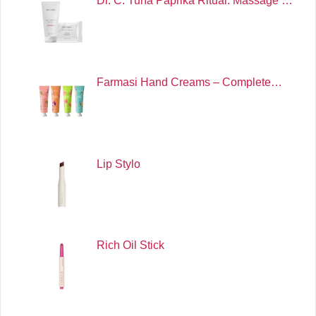
Dr. C. Tuna Paprika Ritual: Massage …
Farmasi Hand Creams – Complete…
Lip Stylo
Rich Oil Stick