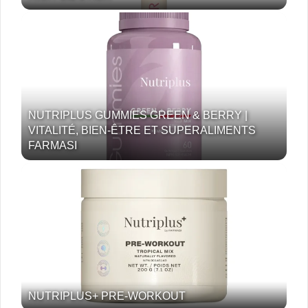
NUTRIPLUS GUMMIES GREEN & BERRY |
VITALITÉ, BIEN-ÊTRE ET SUPERALIMENTS
FARMASI
NUTRIPLUS+ PRE-WORKOUT