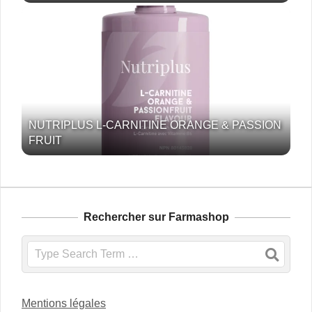
NUTRIPLUS L-CARNITINE ORANGE & PASSION
FRUIT
Rechercher sur Farmashop
Search
Mentions légales