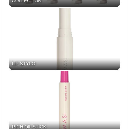
COLLECTION
LIP STYLO
RICH OIL STICK