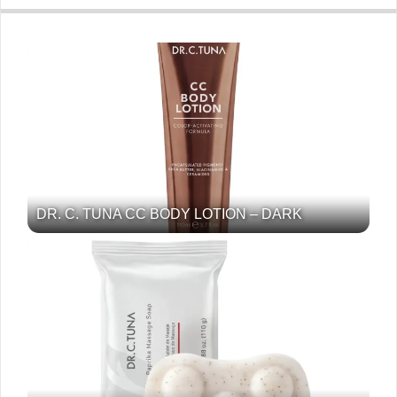
DR. C. TUNA CC BODY LOTION – DARK