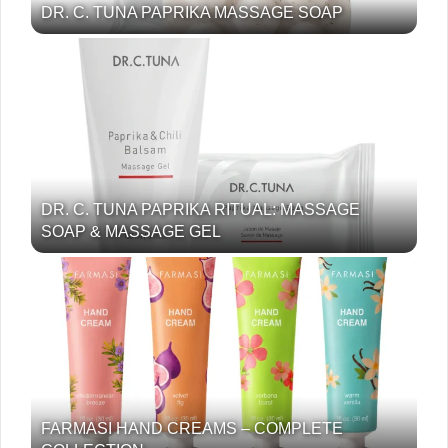
DR. C. TUNA PAPRIKA MASSAGE SOAP
DR. C. TUNA PAPRIKA RITUAL: MASSAGE
SOAP & MASSAGE GEL
FARMASI HAND CREAMS – COMPLETE