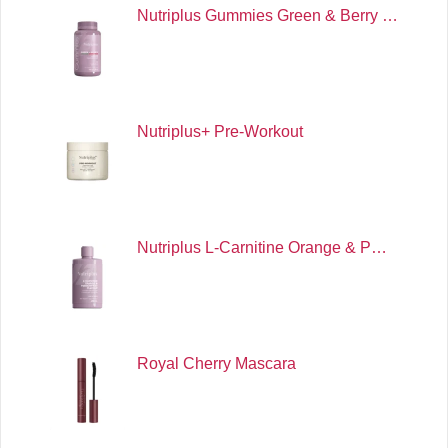
Nutriplus Gummies Green & Berry …
Nutriplus+ Pre-Workout
Nutriplus L-Carnitine Orange & P…
Royal Cherry Mascara