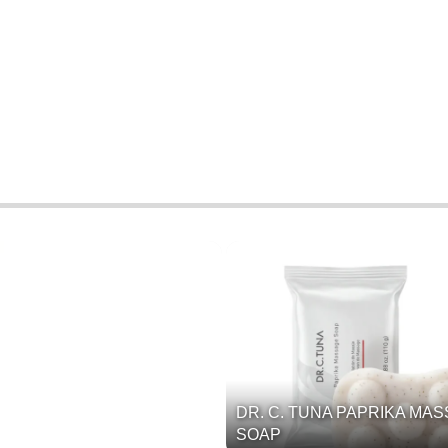
DR. C. TUNA PAPRIKA MA
SOAP