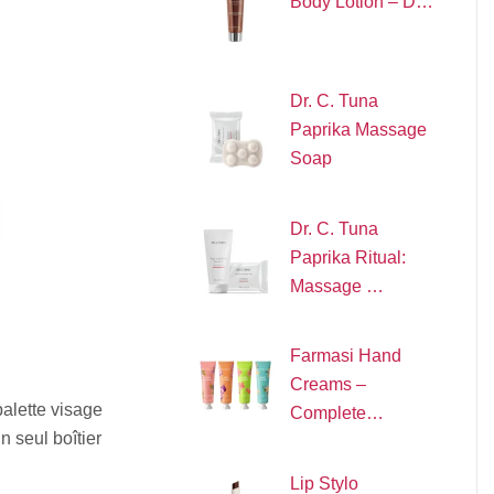
Body Lotion – D…
Dr. C. Tuna
Paprika Massage
Soap
Dr. C. Tuna
Paprika Ritual:
Massage …
Farmasi Hand
Creams –
alette visage
Complete…
n seul boîtier
Lip Stylo