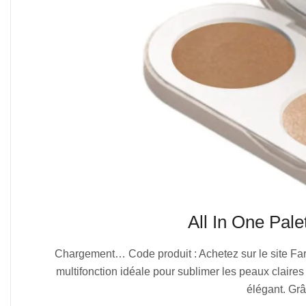
All In One Pal
2025-
Chargement… Code produit : Achetez sur le site Far
07-
multifonction idéale pour sublimer les peaux claires
04
élégant. Grâ