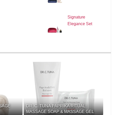
Signature
Elegance Set
SSAGE
DR. C. TUNA PAPRIKA RITUAL:
MASSAGE SOAP & MASSAGE GEL