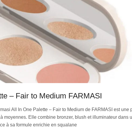
ette – Fair to Medium FARMASI
masi All In One Palette – Fair to Medium de FARMASI est une p
 à moyennes. Elle combine bronzer, blush et illuminateur dans u
ce à sa formule enrichie en squalane