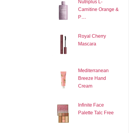
Nutriplus L-
Carnitine Orange &
P…
Royal Cherry
Mascara
Mediterranean
Breeze Hand
Cream
Infinite Face
Palette Talc Free