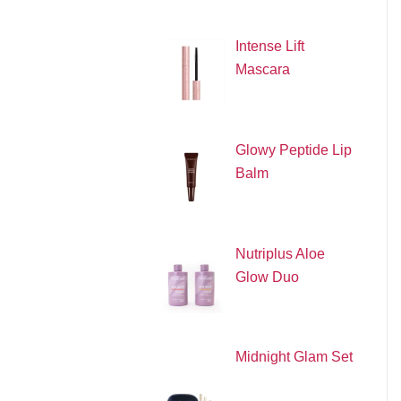
Intense Lift
Mascara
Glowy Peptide Lip
Balm
Nutriplus Aloe
Glow Duo
Midnight Glam Set