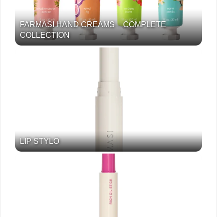
FARMASI HAND CREAMS – COMPLETE
COLLECTION
LIP STYLO