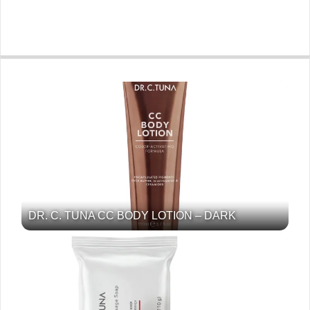
DR. C. TUNA CC BODY LOTION – DARK