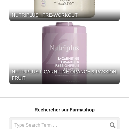
NUTRIPLUS+ PRE-WORKOUT
NUTRIPLUS L-CARNITINE ORANGE & PASSION
FRUIT
Rechercher sur Farmashop
Search