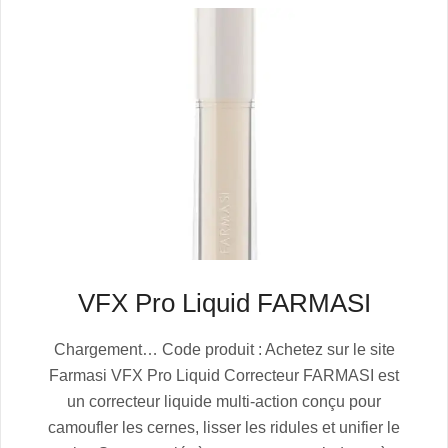
VFX Pro Liquid FARMASI
2025-
Chargement… Code produit : Achetez sur le site
07-
Farmasi VFX Pro Liquid Correcteur FARMASI est
04
un correcteur liquide multi-action conçu pour
camoufler les cernes, lisser les ridules et unifier le