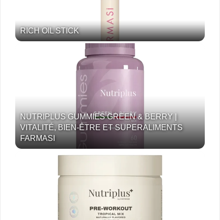
RICH OIL STICK
NUTRIPLUS GUMMIES GREEN & BERRY |
VITALITÉ, BIEN-ÊTRE ET SUPERALIMENTS
FARMASI