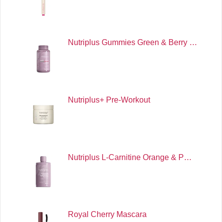
Nutriplus Gummies Green & Berry …
Nutriplus+ Pre-Workout
Nutriplus L-Carnitine Orange & P…
Royal Cherry Mascara