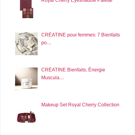
Royal Cherry Eyeshadow Palette
CRÉATINE pour femmes: 7 Bienfaits
po…
CRÉATINE Bienfaits, Énergie
Muscula…
Makeup Set Royal Cherry Collection