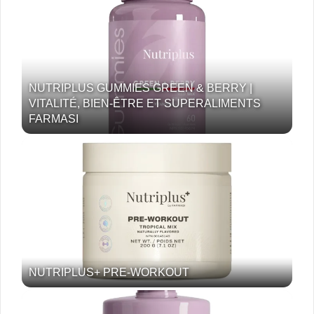
NUTRIPLUS GUMMIES GREEN & BERRY |
VITALITÉ, BIEN-ÊTRE ET SUPERALIMENTS
FARMASI
NUTRIPLUS+ PRE-WORKOUT