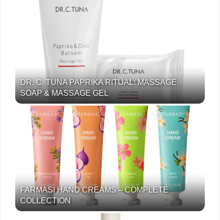
DR. C. TUNA PAPRIKA RITUAL: MASSAGE
SOAP & MASSAGE GEL
FARMASI HAND CREAMS – COMPLETE
COLLECTION