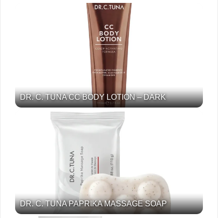
DR. C. TUNA CC BODY LOTION – DARK
DR. C. TUNA PAPRIKA MASSAGE SOAP