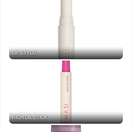
LIP STYLO
RICH OIL STICK