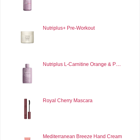
Nutriplus+ Pre-Workout
Nutriplus L-Carnitine Orange & P…
Royal Cherry Mascara
Mediterranean Breeze Hand Cream