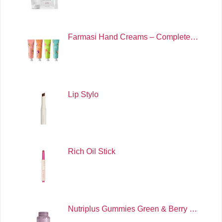
Farmasi Hand Creams – Complete…
Lip Stylo
Rich Oil Stick
Nutriplus Gummies Green & Berry …