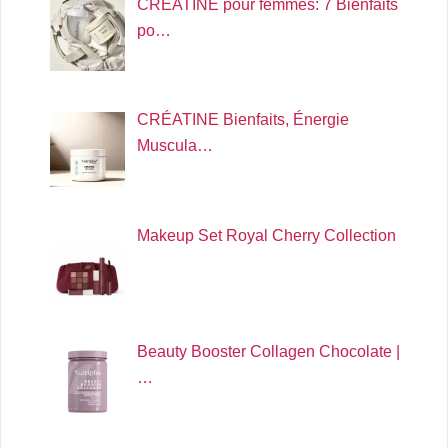
CRÉATINE pour femmes: 7 Bienfaits
po…
CRÉATINE Bienfaits, Énergie
Muscula…
Makeup Set Royal Cherry Collection
Beauty Booster Collagen Chocolate |
…