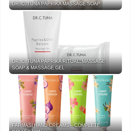
DR. C. TUNA PAPRIKA MASSAGE SOAP
DR. C. TUNA PAPRIKA RITUAL: MASSAGE
SOAP & MASSAGE GEL
FARMASI HAND CREAMS – COMPLETE