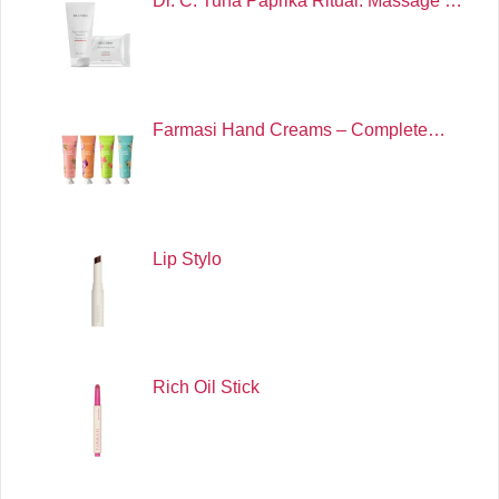
Dr. C. Tuna Paprika Ritual: Massage …
Farmasi Hand Creams – Complete…
Lip Stylo
Rich Oil Stick