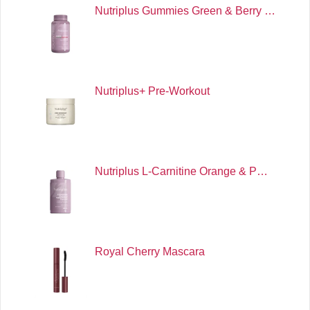
Nutriplus Gummies Green & Berry …
Nutriplus+ Pre-Workout
Nutriplus L-Carnitine Orange & P…
Royal Cherry Mascara