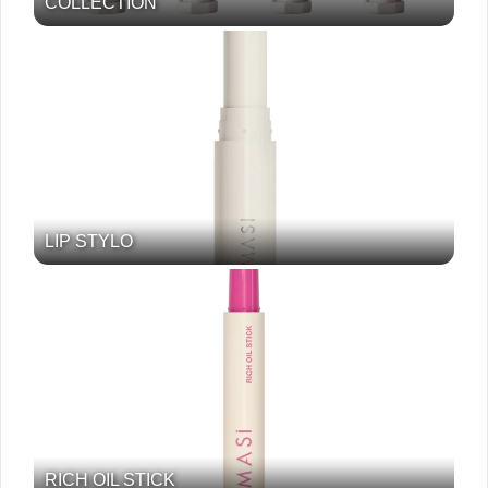
COLLECTION
LIP STYLO
RICH OIL STICK