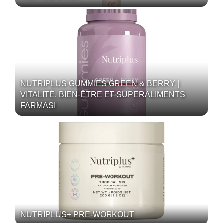
NUTRIPLUS GUMMIES GREEN & BERRY |
VITALITÉ, BIEN-ÊTRE ET SUPERALIMENTS
FARMASI
NUTRIPLUS+ PRE-WORKOUT