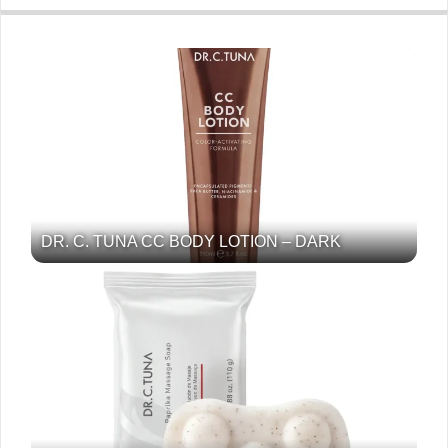
DR. C. TUNA CC BODY LOTION – DARK