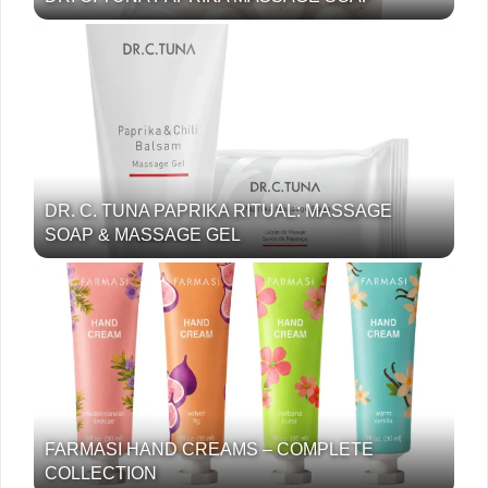
DR. C. TUNA PAPRIKA RITUAL: MASSAGE
SOAP & MASSAGE GEL
FARMASI HAND CREAMS – COMPLETE
COLLECTION