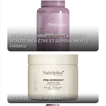
NUTRIPLUS GUMMIES GREEN & BERRY |
VITALITÉ, BIEN-ÊTRE ET SUPERALIMENTS
FARMASI
NUTRIPLUS+ PRE-WORKOUT