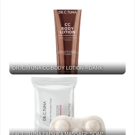
DR. C. TUNA CC BODY LOTION – DARK
DR. C. TUNA PAPRIKA MASSAGE SOAP