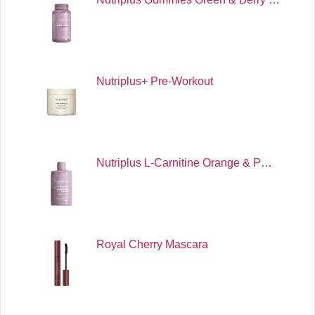
Nutriplus+ Pre-Workout
Nutriplus L-Carnitine Orange & P…
Royal Cherry Mascara