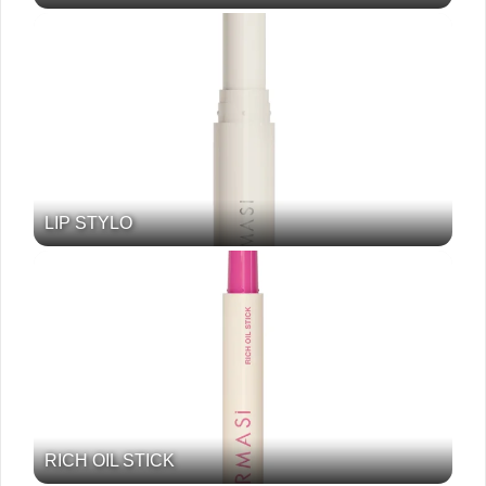
LIP STYLO
RICH OIL STICK