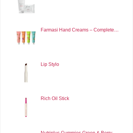
Farmasi Hand Creams – Complete…
Lip Stylo
Rich Oil Stick
Nutriplus Gummies Green & Berry …