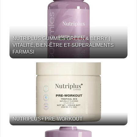
NUTRIPLUS GUMMIES GREEN & BERRY |
VITALITÉ, BIEN-ÊTRE ET SUPERALIMENTS
FARMASI
NUTRIPLUS+ PRE-WORKOUT