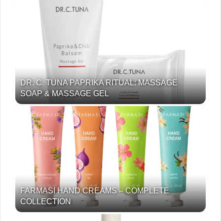
DR. C. TUNA PAPRIKA RITUAL: MASSAGE
SOAP & MASSAGE GEL
FARMASI HAND CREAMS – COMPLETE
COLLECTION