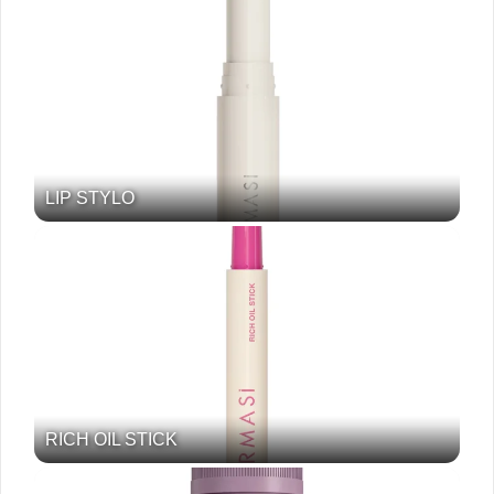
LIP STYLO
RICH OIL STICK