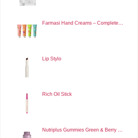
Farmasi Hand Creams – Complete…
Lip Stylo
Rich Oil Stick
Nutriplus Gummies Green & Berry …