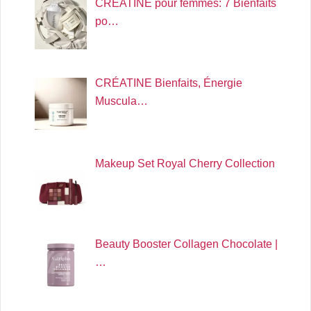
CRÉATINE pour femmes: 7 Bienfaits
po…
CRÉATINE Bienfaits, Énergie
Muscula…
Makeup Set Royal Cherry Collection
Beauty Booster Collagen Chocolate |
…