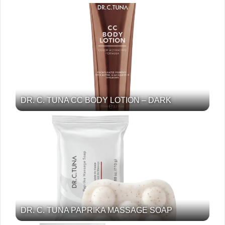
DR. C. TUNA CC BODY LOTION – DARK
DR. C. TUNA PAPRIKA MASSAGE SOAP