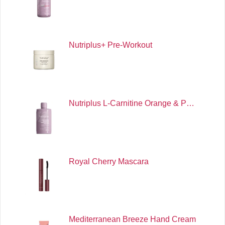
Nutriplus+ Pre-Workout
Nutriplus L-Carnitine Orange & P…
Royal Cherry Mascara
Mediterranean Breeze Hand Cream