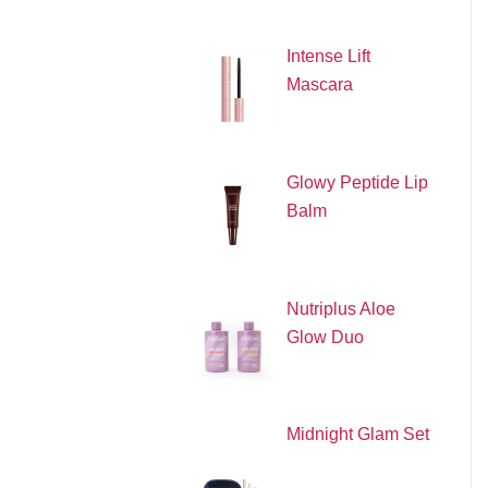
Intense Lift
Mascara
Glowy Peptide Lip
Balm
Nutriplus Aloe
Glow Duo
Midnight Glam Set