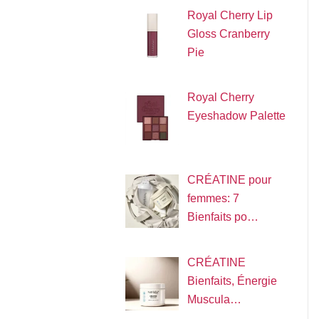
Royal Cherry Lip
Gloss Cranberry
Pie
Royal Cherry
Eyeshadow Palette
CRÉATINE pour
femmes: 7
Bienfaits po…
CRÉATINE
Bienfaits, Énergie
Muscula…