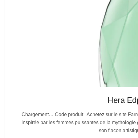
Hera E
2025-
Chargement… Code produit : Achetez sur le site F
07-
inspirée par les femmes puissantes de la mythologi
06
son flacon artisti