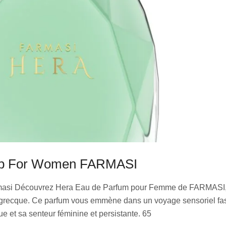
dp For Women FARMASI
armasi Découvrez Hera Eau de Parfum pour Femme de FARMASI,
e grecque. Ce parfum vous emmène dans un voyage sensoriel fas
que et sa senteur féminine et persistante. 65