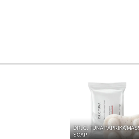
DR. C. TUNA PAPRIKA MA
SOAP