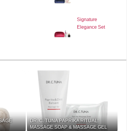
Signature
Elegance Set
SSAGE
DR. C. TUNA PAPRIKA RITUAL:
MASSAGE SOAP & MASSAGE GEL