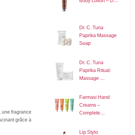
Body Lotion – D…
Dr. C. Tuna
Paprika Massage
Soap
Dr. C. Tuna
Paprika Ritual:
Massage …
Farmasi Hand
Creams –
 une fragrance
Complete…
cinant grâce à
Lip Stylo