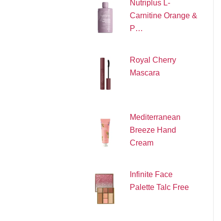
Nutriplus L-
Carnitine Orange &
P…
Royal Cherry
Mascara
Mediterranean
Breeze Hand
Cream
Infinite Face
Palette Talc Free