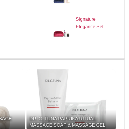
Signature
Elegance Set
SSAGE
DR. C. TUNA PAPRIKA RITUAL:
MASSAGE SOAP & MASSAGE GEL