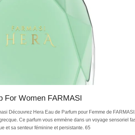
dp For Women FARMASI
armasi Découvrez Hera Eau de Parfum pour Femme de FARMASI,
e grecque. Ce parfum vous emmène dans un voyage sensoriel fas
que et sa senteur féminine et persistante. 65