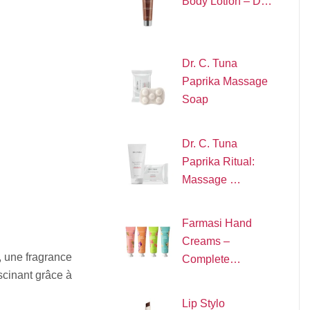
Body Lotion – D…
Dr. C. Tuna
Paprika Massage
Soap
Dr. C. Tuna
Paprika Ritual:
Massage …
Farmasi Hand
Creams –
 une fragrance
Complete…
cinant grâce à
Lip Stylo