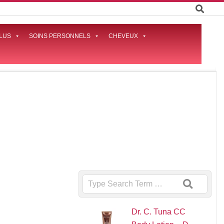
LUS
SOINS PERSONNELS
CHEVEUX
Prima
Naviga
Menu
Search
Dr. C. Tuna CC