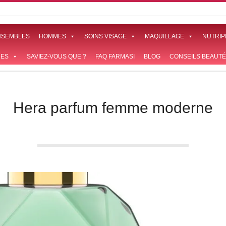
NSEMBLES
HOMMES
SOINS VISAGE
MAQUILLAGE
NUTRIP
ES
SAVIEZ-VOUS QUE ?
FAQ FARMASI
BLOG
CONSEILS BEAUTÉ
Hera parfum femme moderne