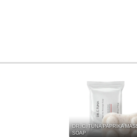
DR. C. TUNA PAPRIKA MA
SOAP