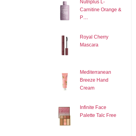
Nutriplus L-
Carnitine Orange &
P…
Royal Cherry
Mascara
Mediterranean
Breeze Hand
Cream
Infinite Face
Palette Talc Free