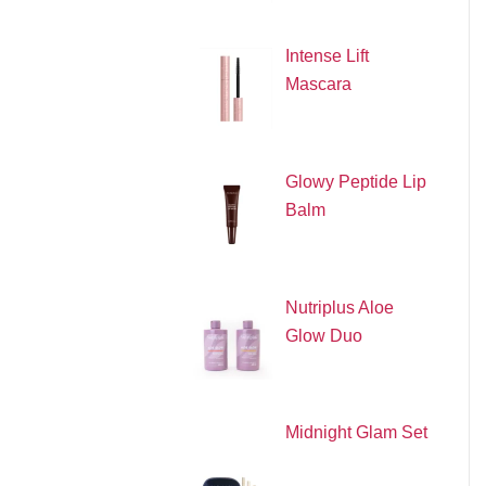
Intense Lift
Mascara
Glowy Peptide Lip
Balm
Nutriplus Aloe
Glow Duo
Midnight Glam Set