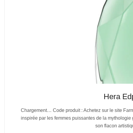
Hera E
2025-
Chargement… Code produit : Achetez sur le site F
07-
inspirée par les femmes puissantes de la mythologi
06
son flacon artisti