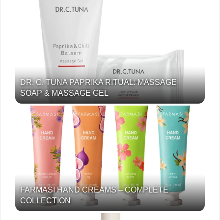
DR. C. TUNA PAPRIKA RITUAL: MASSAGE
SOAP & MASSAGE GEL
FARMASI HAND CREAMS – COMPLETE
COLLECTION