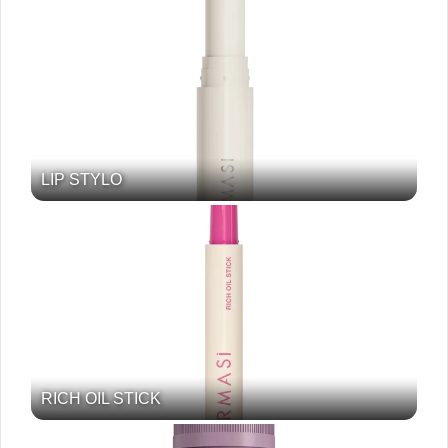
LIP STYLO
RICH OIL STICK