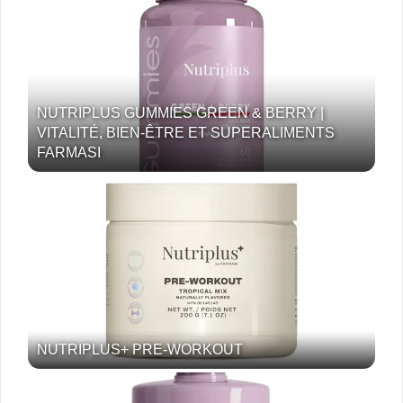
NUTRIPLUS GUMMIES GREEN & BERRY |
VITALITÉ, BIEN-ÊTRE ET SUPERALIMENTS
FARMASI
NUTRIPLUS+ PRE-WORKOUT