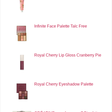
Infinite Face Palette Talc Free
Royal Cherry Lip Gloss Cranberry Pie
Royal Cherry Eyeshadow Palette