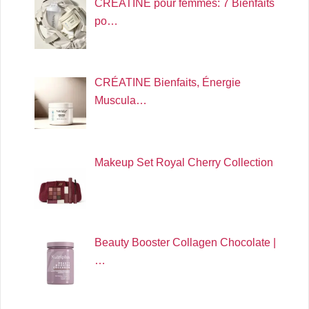
CRÉATINE pour femmes: 7 Bienfaits
po…
CRÉATINE Bienfaits, Énergie
Muscula…
Makeup Set Royal Cherry Collection
Beauty Booster Collagen Chocolate |
…