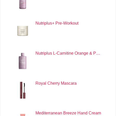
Nutriplus+ Pre-Workout
Nutriplus L-Carnitine Orange & P…
Royal Cherry Mascara
Mediterranean Breeze Hand Cream