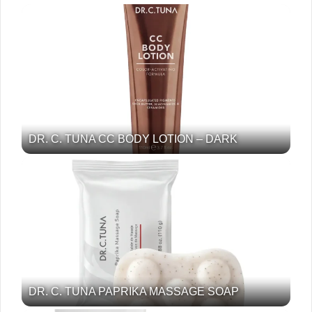
DR. C. TUNA CC BODY LOTION – DARK
DR. C. TUNA PAPRIKA MASSAGE SOAP