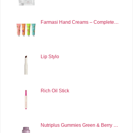
Farmasi Hand Creams – Complete…
Lip Stylo
Rich Oil Stick
Nutriplus Gummies Green & Berry …