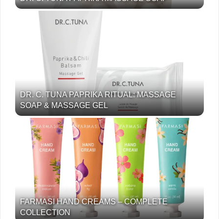
DR. C. TUNA PAPRIKA RITUAL: MASSAGE
SOAP & MASSAGE GEL
FARMASI HAND CREAMS – COMPLETE
COLLECTION