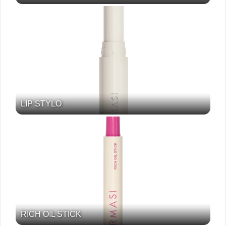
LIP STYLO
RICH OIL STICK