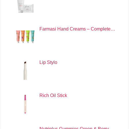
Farmasi Hand Creams – Complete…
Lip Stylo
Rich Oil Stick
Nutriplus Gummies Green & Berry …