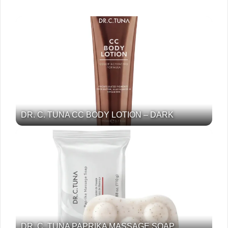
DR. C. TUNA CC BODY LOTION – DARK
DR. C. TUNA PAPRIKA MASSAGE SOAP