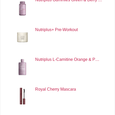
Nutriplus+ Pre-Workout
Nutriplus L-Carnitine Orange & P…
Royal Cherry Mascara