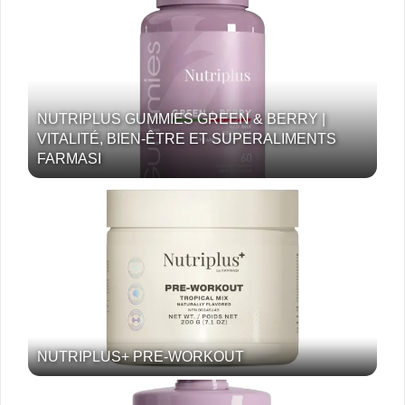
NUTRIPLUS GUMMIES GREEN & BERRY |
VITALITÉ, BIEN-ÊTRE ET SUPERALIMENTS
FARMASI
NUTRIPLUS+ PRE-WORKOUT