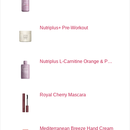
Nutriplus+ Pre-Workout
Nutriplus L-Carnitine Orange & P…
Royal Cherry Mascara
Mediterranean Breeze Hand Cream