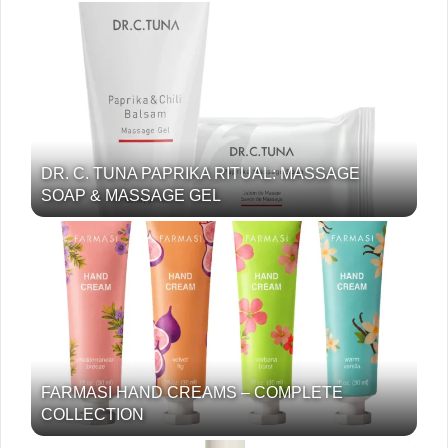
DR. C. TUNA PAPRIKA RITUAL: MASSAGE
SOAP & MASSAGE GEL
FARMASI HAND CREAMS – COMPLETE
COLLECTION