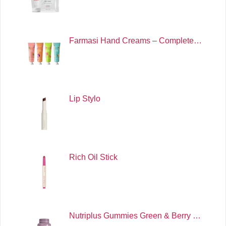
Farmasi Hand Creams – Complete…
Lip Stylo
Rich Oil Stick
Nutriplus Gummies Green & Berry …