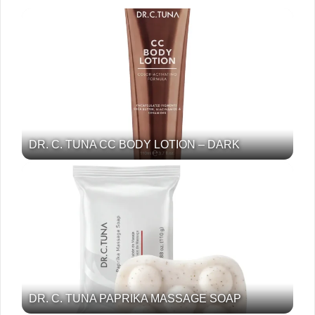
DR. C. TUNA CC BODY LOTION – DARK
DR. C. TUNA PAPRIKA MASSAGE SOAP