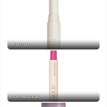
LIP STYLO
RICH OIL STICK