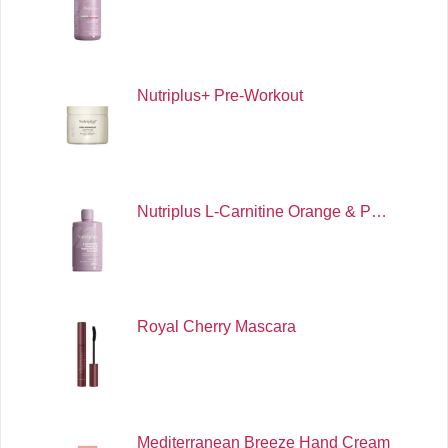
Nutriplus+ Pre-Workout
Nutriplus L-Carnitine Orange & P…
Royal Cherry Mascara
Mediterranean Breeze Hand Cream