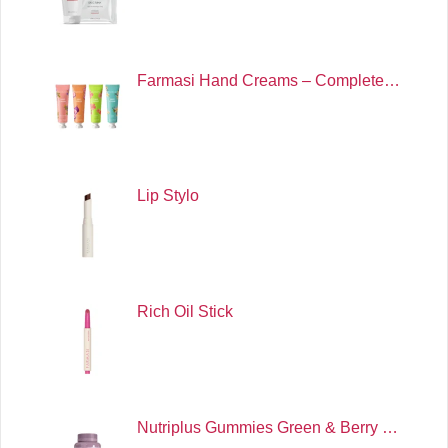
Farmasi Hand Creams – Complete…
Lip Stylo
Rich Oil Stick
Nutriplus Gummies Green & Berry …