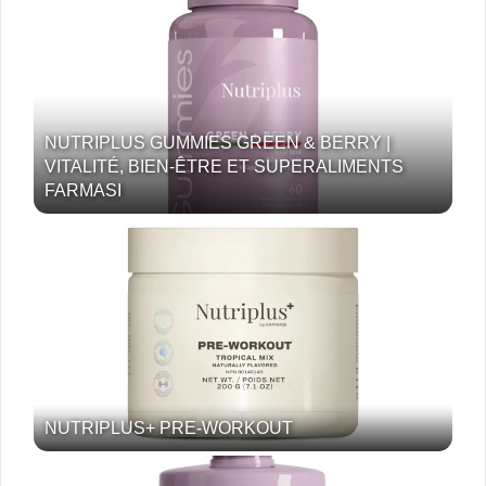
NUTRIPLUS GUMMIES GREEN & BERRY |
VITALITÉ, BIEN-ÊTRE ET SUPERALIMENTS
FARMASI
NUTRIPLUS+ PRE-WORKOUT