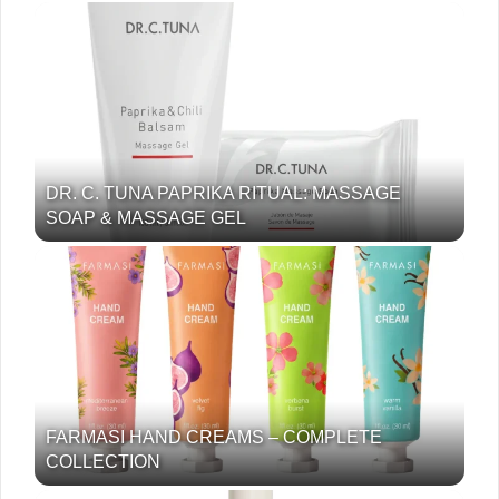
DR. C. TUNA PAPRIKA RITUAL: MASSAGE
SOAP & MASSAGE GEL
FARMASI HAND CREAMS – COMPLETE
COLLECTION