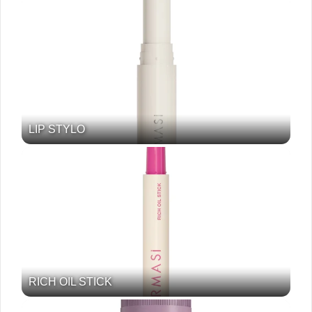
LIP STYLO
RICH OIL STICK