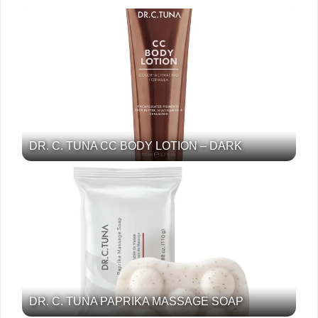
DR. C. TUNA CC BODY LOTION – DARK
DR. C. TUNA PAPRIKA MASSAGE SOAP