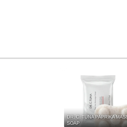
DR. C. TUNA PAPRIKA MA
SOAP