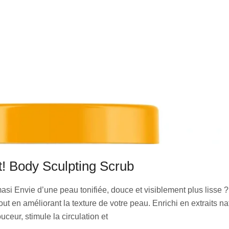
It! Body Sculpting Scrub
i Envie d’une peau tonifiée, douce et visiblement plus lisse ? 
t en améliorant la texture de votre peau. Enrichi en extraits natu
uceur, stimule la circulation et