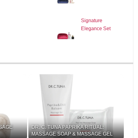
Signature
Elegance Set
SSAGE
DR. C. TUNA PAPRIKA RITUAL:
MASSAGE SOAP & MASSAGE GEL