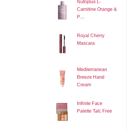
Nutriplus L-
Carnitine Orange &
P…
Royal Cherry
Mascara
Mediterranean
Breeze Hand
Cream
Infinite Face
Palette Talc Free