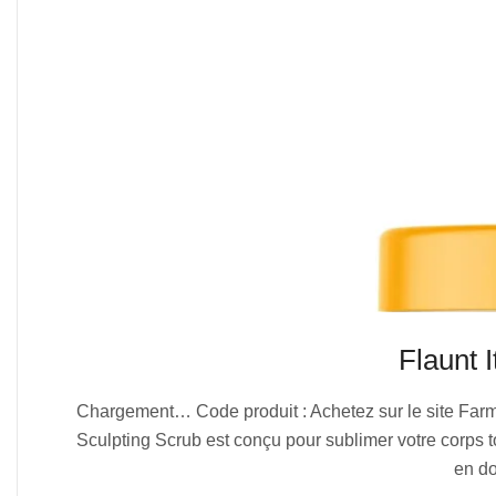
Flaunt 
2025-
Chargement… Code produit : Achetez sur le site Farmas
08-
Sculpting Scrub est conçu pour sublimer votre corps tou
01
en do