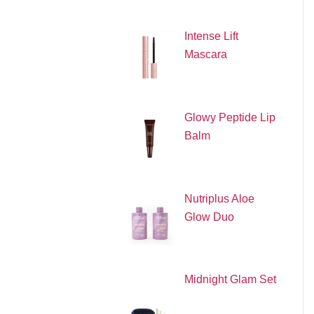
Intense Lift
Mascara
Glowy Peptide Lip
Balm
Nutriplus Aloe
Glow Duo
Midnight Glam Set