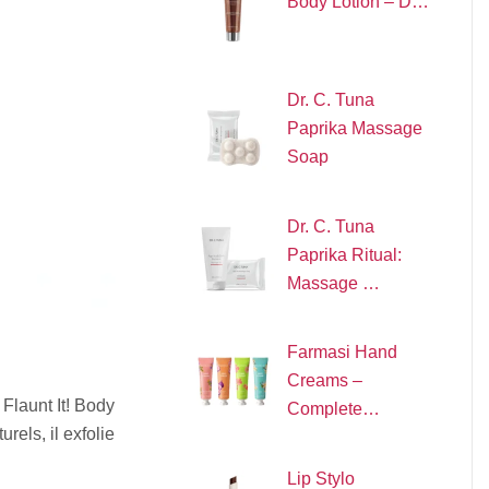
Body Lotion – D…
Dr. C. Tuna
Paprika Massage
Soap
Dr. C. Tuna
Paprika Ritual:
Massage …
Farmasi Hand
Creams –
Flaunt It! Body
Complete…
rels, il exfolie
Lip Stylo