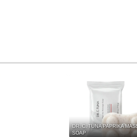
DR. C. TUNA PAPRIKA MA
SOAP