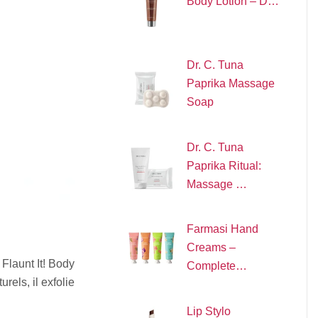
Body Lotion – D…
Dr. C. Tuna
Paprika Massage
Soap
Dr. C. Tuna
Paprika Ritual:
Massage …
Farmasi Hand
Creams –
Flaunt It! Body
Complete…
rels, il exfolie
Lip Stylo