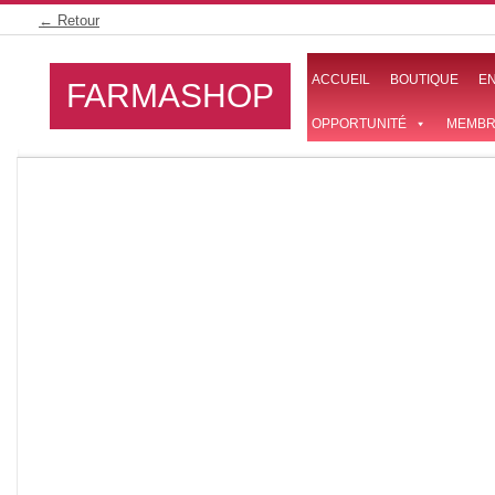
Skip
← Retour
to
content
ACCUEIL
BOUTIQUE
E
FARMASHOP
OPPORTUNITÉ
MEMBR