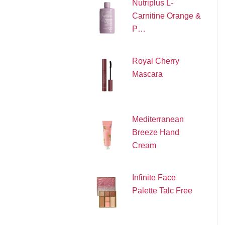
Nutriplus L-
Carnitine Orange &
P…
Royal Cherry
Mascara
Mediterranean
Breeze Hand
Cream
Infinite Face
Palette Talc Free