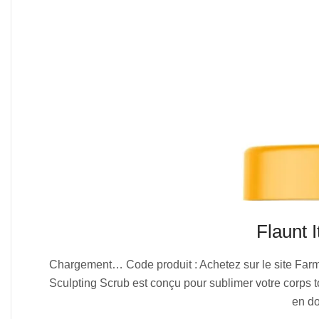
Flaunt 
2025-
Chargement… Code produit : Achetez sur le site Farmas
08-
Sculpting Scrub est conçu pour sublimer votre corps tou
01
en do