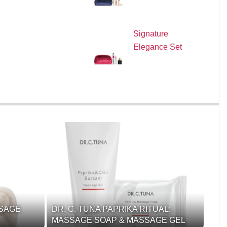
Signature
Elegance Set
SSAGE
DR. C. TUNA PAPRIKA RITUAL:
MASSAGE SOAP & MASSAGE GEL