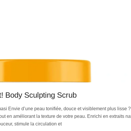
It! Body Sculpting Scrub
i Envie d’une peau tonifiée, douce et visiblement plus lisse ? 
t en améliorant la texture de votre peau. Enrichi en extraits natu
uceur, stimule la circulation et