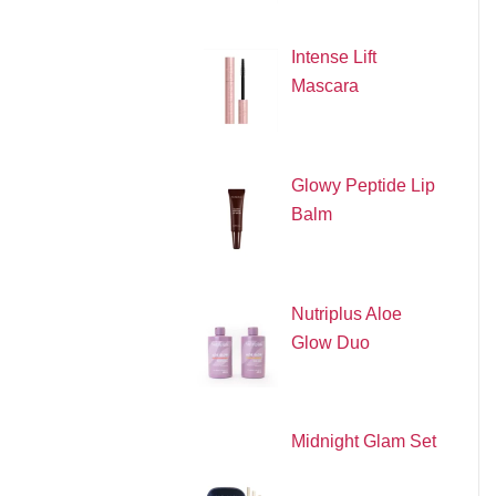
Intense Lift
Mascara
Glowy Peptide Lip
Balm
Nutriplus Aloe
Glow Duo
Midnight Glam Set