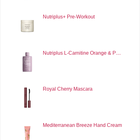
Nutriplus+ Pre-Workout
Nutriplus L-Carnitine Orange & P…
Royal Cherry Mascara
Mediterranean Breeze Hand Cream