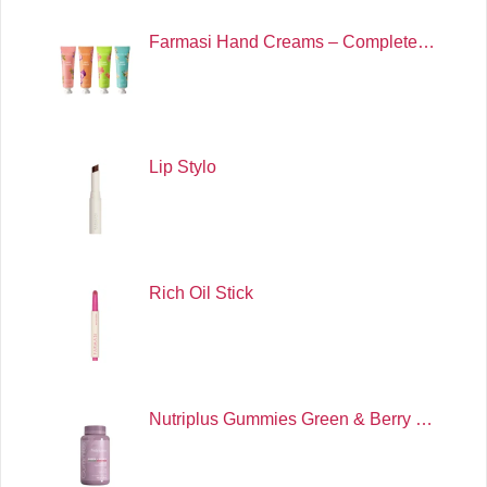
Farmasi Hand Creams – Complete…
Lip Stylo
Rich Oil Stick
Nutriplus Gummies Green & Berry …