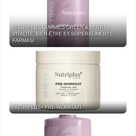
NUTRIPLUS GUMMIES GREEN & BERRY |
VITALITÉ, BIEN-ÊTRE ET SUPERALIMENTS
FARMASI
NUTRIPLUS+ PRE-WORKOUT