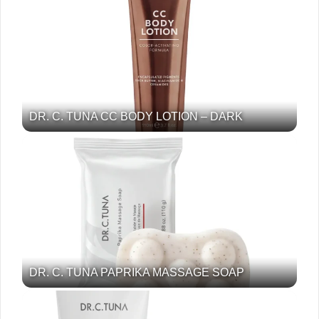
DR. C. TUNA CC BODY LOTION – DARK
DR. C. TUNA PAPRIKA MASSAGE SOAP