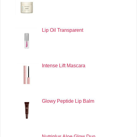
Lip Oil Transparent
Intense Lift Mascara
Glowy Peptide Lip Balm
Nutriplus Aloe Glow Duo