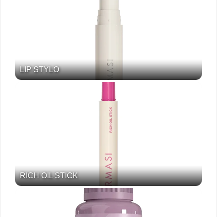
LIP STYLO
RICH OIL STICK