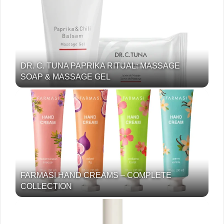
DR. C. TUNA PAPRIKA RITUAL: MASSAGE
SOAP & MASSAGE GEL
FARMASI HAND CREAMS – COMPLETE
COLLECTION