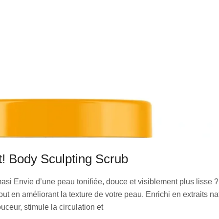
It! Body Sculpting Scrub
i Envie d’une peau tonifiée, douce et visiblement plus lisse ? 
t en améliorant la texture de votre peau. Enrichi en extraits natu
uceur, stimule la circulation et