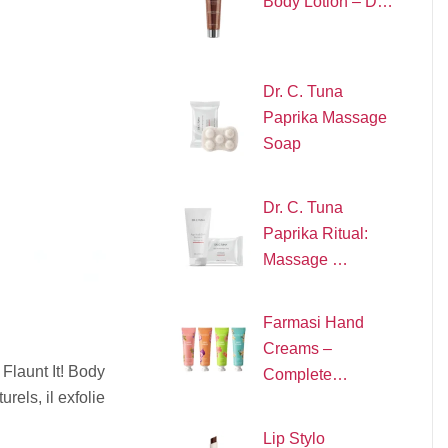
Body Lotion – D…
Dr. C. Tuna
Paprika Massage
Soap
Dr. C. Tuna
Paprika Ritual:
Massage …
Farmasi Hand
Creams –
Flaunt It! Body
Complete…
rels, il exfolie
Lip Stylo