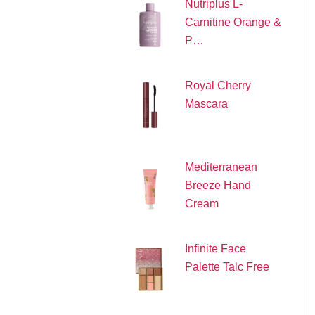
Nutriplus L-
Carnitine Orange &
P…
Royal Cherry
Mascara
Mediterranean
Breeze Hand
Cream
Infinite Face
Palette Talc Free