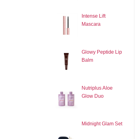
Intense Lift
Mascara
Glowy Peptide Lip
Balm
Nutriplus Aloe
Glow Duo
Midnight Glam Set