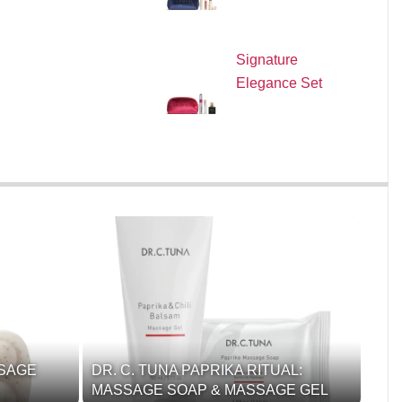
Signature
Elegance Set
SSAGE
DR. C. TUNA PAPRIKA RITUAL:
MASSAGE SOAP & MASSAGE GEL