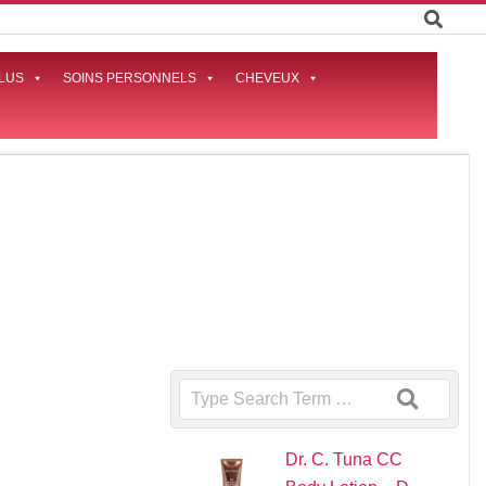
LUS
SOINS PERSONNELS
CHEVEUX
Prima
Naviga
Menu
Search
Dr. C. Tuna CC