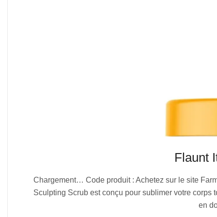
Flaunt 
2025-
Chargement… Code produit : Achetez sur le site Farmas
08-
Sculpting Scrub est conçu pour sublimer votre corps tou
01
en do