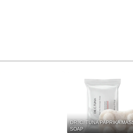
DR. C. TUNA PAPRIKA MA
SOAP