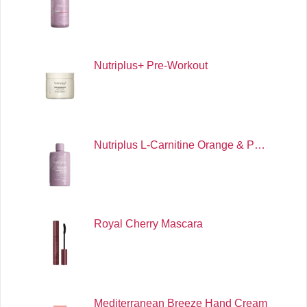
Nutriplus+ Pre-Workout
Nutriplus L-Carnitine Orange & P…
Royal Cherry Mascara
Mediterranean Breeze Hand Cream