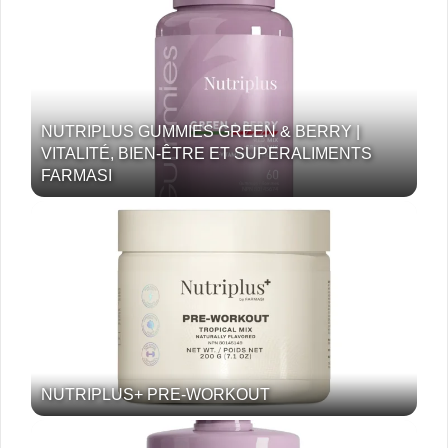
NUTRIPLUS GUMMIES GREEN & BERRY |
VITALITÉ, BIEN-ÊTRE ET SUPERALIMENTS
FARMASI
NUTRIPLUS+ PRE-WORKOUT