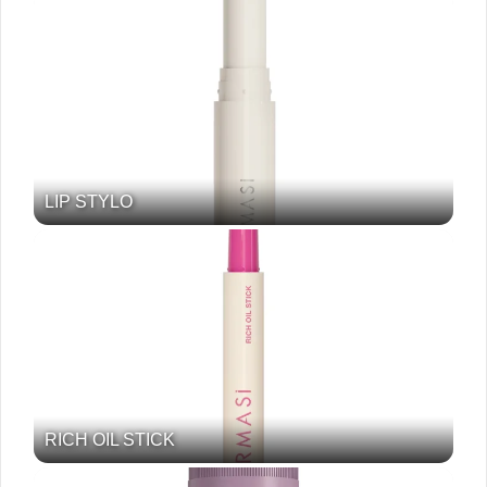
LIP STYLO
RICH OIL STICK