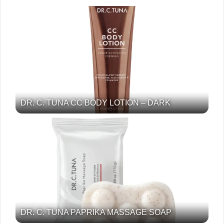
DR. C. TUNA CC BODY LOTION – DARK
DR. C. TUNA PAPRIKA MASSAGE SOAP