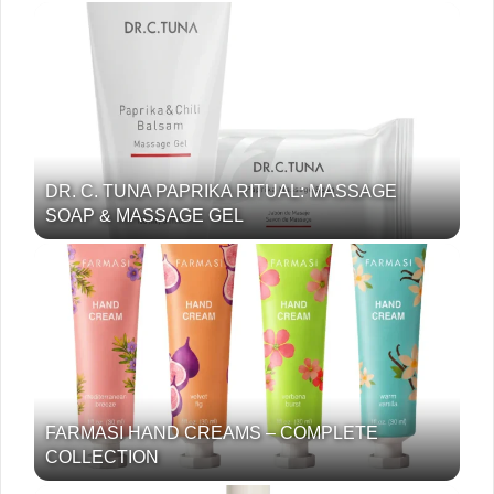
DR. C. TUNA PAPRIKA RITUAL: MASSAGE
SOAP & MASSAGE GEL
FARMASI HAND CREAMS – COMPLETE
COLLECTION