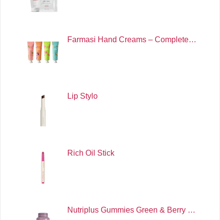
Farmasi Hand Creams – Complete…
Lip Stylo
Rich Oil Stick
Nutriplus Gummies Green & Berry …