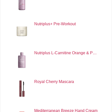
Nutriplus+ Pre-Workout
Nutriplus L-Carnitine Orange & P…
Royal Cherry Mascara
Mediterranean Breeze Hand Cream