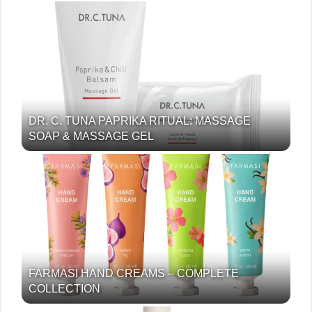
DR. C. TUNA PAPRIKA RITUAL: MASSAGE
SOAP & MASSAGE GEL
FARMASI HAND CREAMS – COMPLETE
COLLECTION