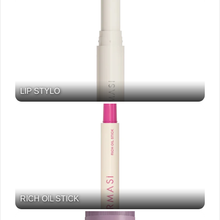
LIP STYLO
RICH OIL STICK