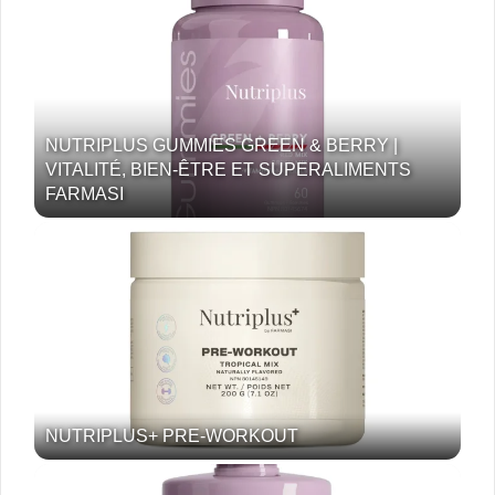
NUTRIPLUS GUMMIES GREEN & BERRY |
VITALITÉ, BIEN-ÊTRE ET SUPERALIMENTS
FARMASI
NUTRIPLUS+ PRE-WORKOUT