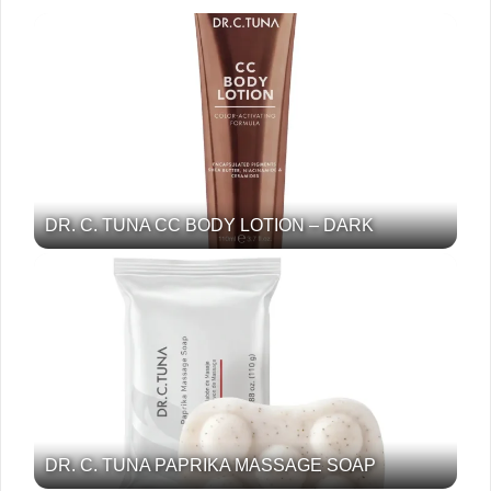
DR. C. TUNA CC BODY LOTION – DARK
DR. C. TUNA PAPRIKA MASSAGE SOAP