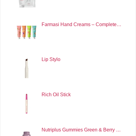
Farmasi Hand Creams – Complete…
Lip Stylo
Rich Oil Stick
Nutriplus Gummies Green & Berry …