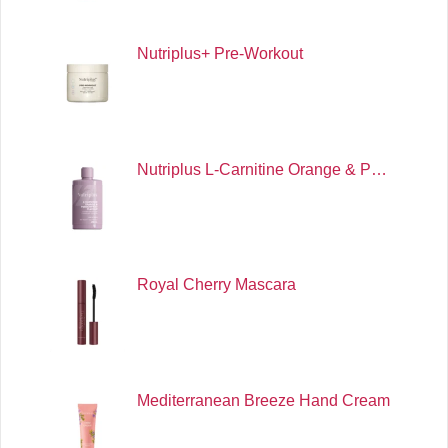
Nutriplus+ Pre-Workout
Nutriplus L-Carnitine Orange & P…
Royal Cherry Mascara
Mediterranean Breeze Hand Cream