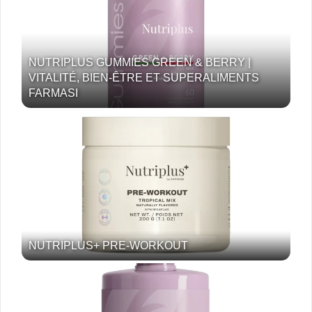
NUTRIPLUS GUMMIES GREEN & BERRY |
VITALITÉ, BIEN-ÊTRE ET SUPERALIMENTS
FARMASI
NUTRIPLUS+ PRE-WORKOUT