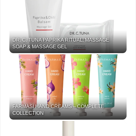
DR. C. TUNA PAPRIKA RITUAL: MASSAGE
SOAP & MASSAGE GEL
FARMASI HAND CREAMS – COMPLETE
COLLECTION