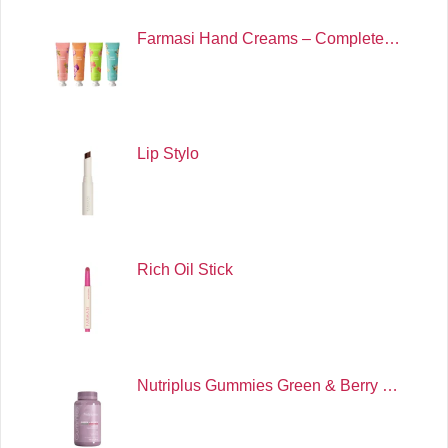
Farmasi Hand Creams – Complete…
Lip Stylo
Rich Oil Stick
Nutriplus Gummies Green & Berry …