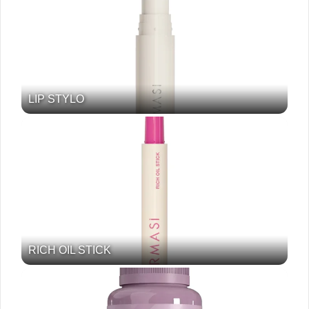
LIP STYLO
RICH OIL STICK