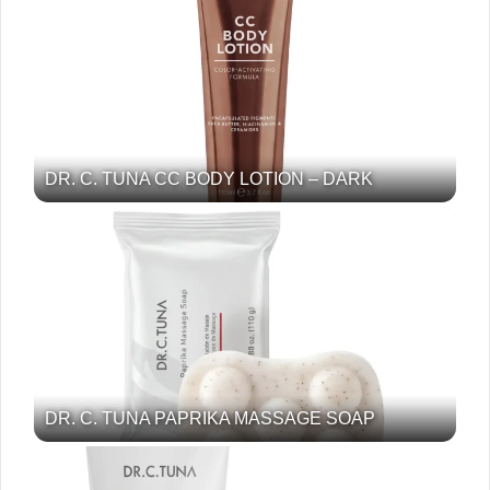
DR. C. TUNA CC BODY LOTION – DARK
DR. C. TUNA PAPRIKA MASSAGE SOAP