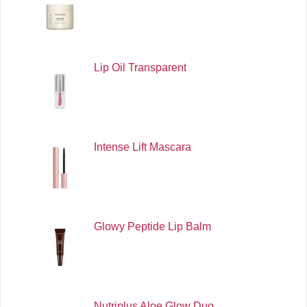
Lip Oil Transparent
Intense Lift Mascara
Glowy Peptide Lip Balm
Nutriplus Aloe Glow Duo