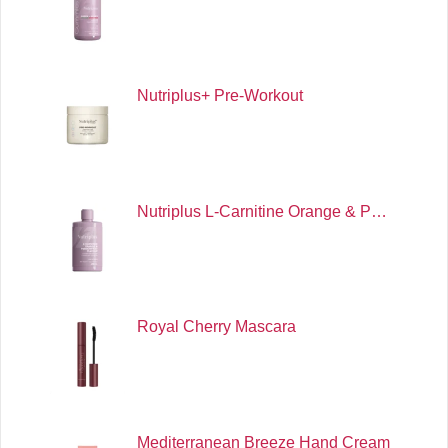
Nutriplus+ Pre-Workout
Nutriplus L-Carnitine Orange & P…
Royal Cherry Mascara
Mediterranean Breeze Hand Cream