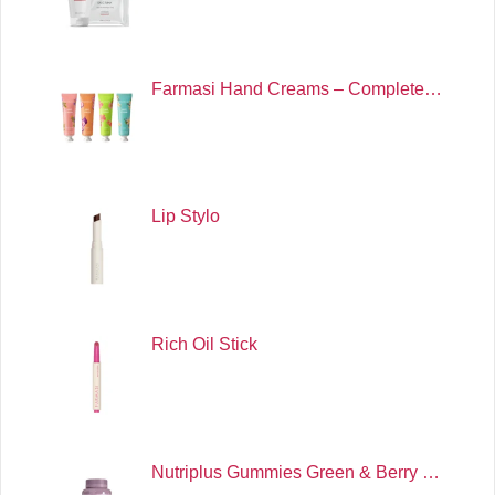
Farmasi Hand Creams – Complete…
Lip Stylo
Rich Oil Stick
Nutriplus Gummies Green & Berry …