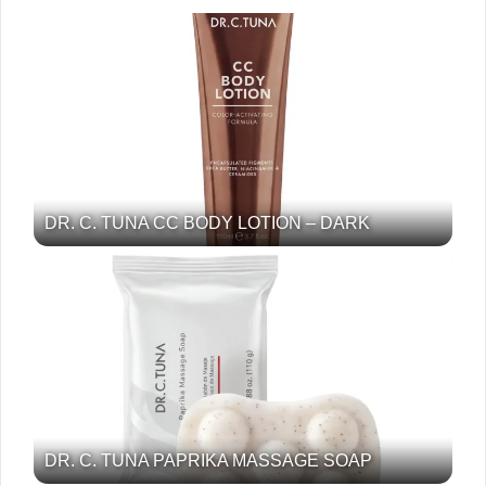
DR. C. TUNA CC BODY LOTION – DARK
DR. C. TUNA PAPRIKA MASSAGE SOAP