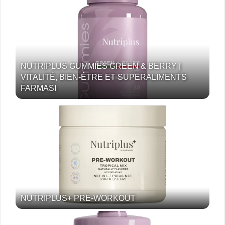
NUTRIPLUS GUMMIES GREEN & BERRY |
VITALITÉ, BIEN-ÊTRE ET SUPERALIMENTS
FARMASI
NUTRIPLUS+ PRE-WORKOUT