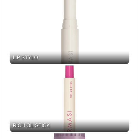
LIP STYLO
RICH OIL STICK