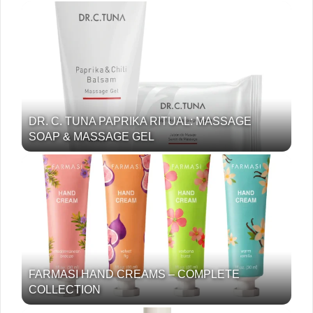
DR. C. TUNA PAPRIKA RITUAL: MASSAGE
SOAP & MASSAGE GEL
FARMASI HAND CREAMS – COMPLETE
COLLECTION