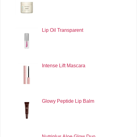
Lip Oil Transparent
Intense Lift Mascara
Glowy Peptide Lip Balm
Nutriplus Aloe Glow Duo