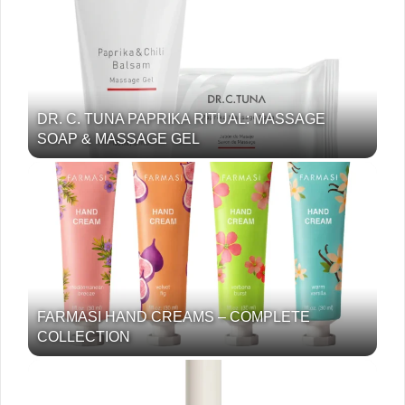
DR. C. TUNA PAPRIKA RITUAL: MASSAGE
SOAP & MASSAGE GEL
FARMASI HAND CREAMS – COMPLETE
COLLECTION