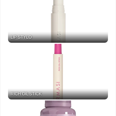
LIP STYLO
RICH OIL STICK