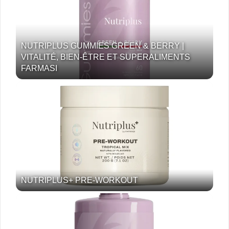
NUTRIPLUS GUMMIES GREEN & BERRY |
VITALITÉ, BIEN-ÊTRE ET SUPERALIMENTS
FARMASI
NUTRIPLUS+ PRE-WORKOUT