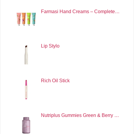
Farmasi Hand Creams – Complete…
Lip Stylo
Rich Oil Stick
Nutriplus Gummies Green & Berry …