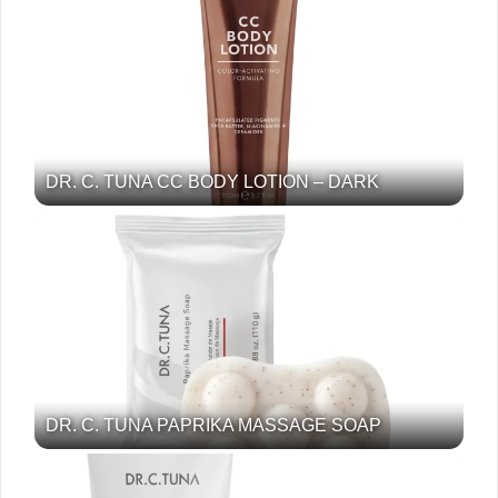
DR. C. TUNA CC BODY LOTION – DARK
DR. C. TUNA PAPRIKA MASSAGE SOAP