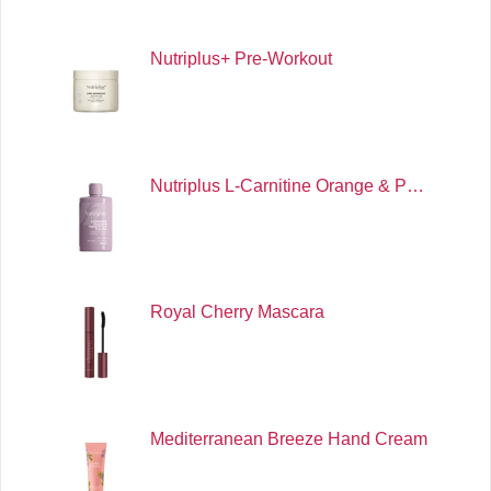
Nutriplus+ Pre-Workout
Nutriplus L-Carnitine Orange & P…
Royal Cherry Mascara
Mediterranean Breeze Hand Cream