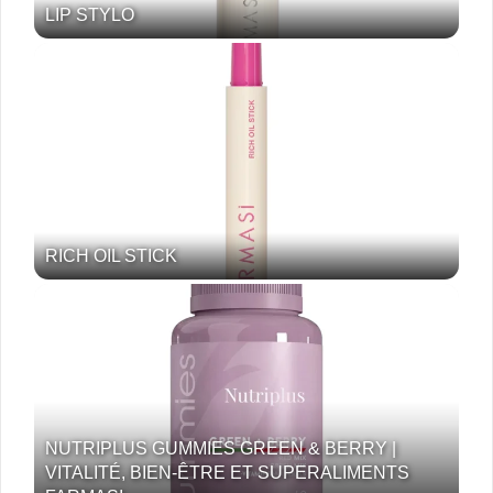
LIP STYLO
RICH OIL STICK
NUTRIPLUS GUMMIES GREEN & BERRY |
VITALITÉ, BIEN-ÊTRE ET SUPERALIMENTS