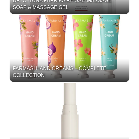
DR. C. TUNA PAPRIKA RITUAL: MASSAGE
SOAP & MASSAGE GEL
FARMASI HAND CREAMS – COMPLETE
COLLECTION