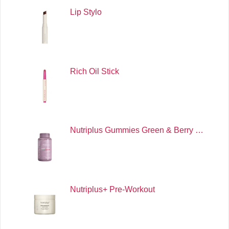
Lip Stylo
Rich Oil Stick
Nutriplus Gummies Green & Berry …
Nutriplus+ Pre-Workout