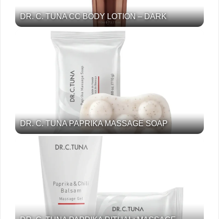
DR. C. TUNA CC BODY LOTION – DARK
DR. C. TUNA PAPRIKA MASSAGE SOAP