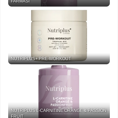
FARMASI
NUTRIPLUS+ PRE-WORKOUT
NUTRIPLUS L-CARNITINE ORANGE & PASSION
FRUIT