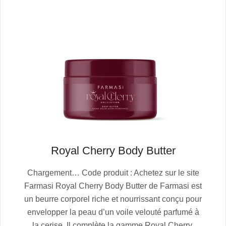
Royal Cherry Body Butter
2025-
Chargement… Code produit : Achetez sur le site
10-
Farmasi Royal Cherry Body Butter de Farmasi est
13
un beurre corporel riche et nourrissant conçu pour
envelopper la peau d’un voile velouté parfumé à
la cerise. Il complète la gamme Royal Cherry,