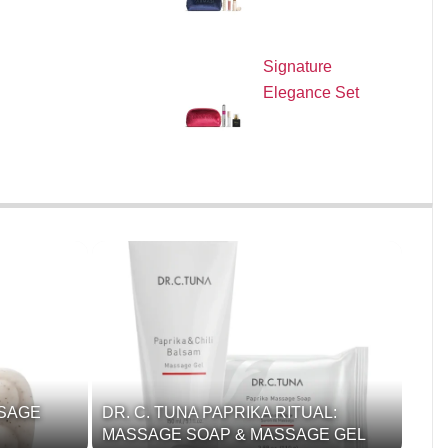
Signature
Elegance Set
SSAGE
DR. C. TUNA PAPRIKA RITUAL:
MASSAGE SOAP & MASSAGE GEL