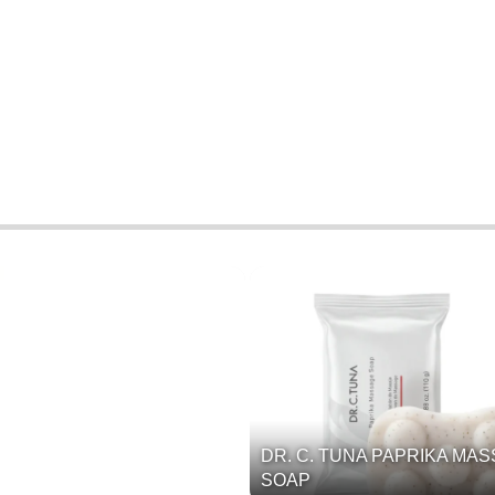
DR. C. TUNA PAPRIKA MA
SOAP