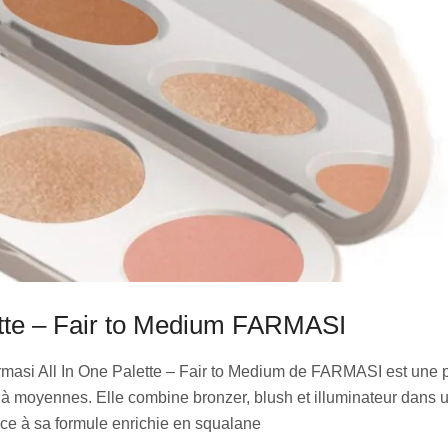
ette – Fair to Medium FARMASI
masi All In One Palette – Fair to Medium de FARMASI est une p
 à moyennes. Elle combine bronzer, blush et illuminateur dans u
ce à sa formule enrichie en squalane