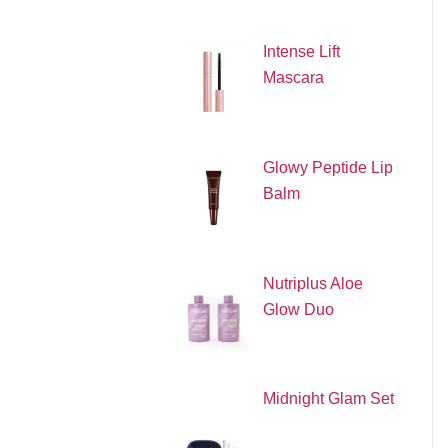
Intense Lift
Mascara
Glowy Peptide Lip
Balm
Nutriplus Aloe
Glow Duo
Midnight Glam Set