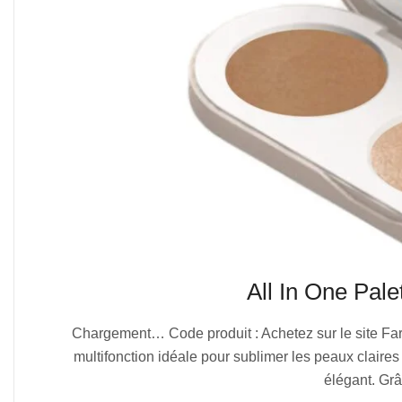
All In One Pal
2025-
Chargement… Code produit : Achetez sur le site Far
07-
multifonction idéale pour sublimer les peaux claires
04
élégant. Grâ