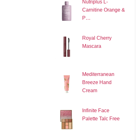
Nutriplus L-
Carnitine Orange &
P…
Royal Cherry
Mascara
Mediterranean
Breeze Hand
Cream
Infinite Face
Palette Talc Free