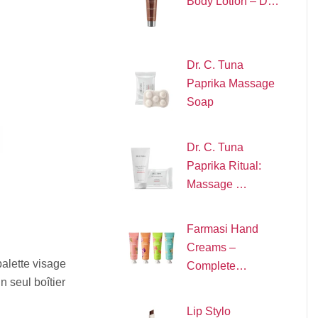
Body Lotion – D…
Dr. C. Tuna
Paprika Massage
Soap
Dr. C. Tuna
Paprika Ritual:
Massage …
Farmasi Hand
Creams –
alette visage
Complete…
n seul boîtier
Lip Stylo