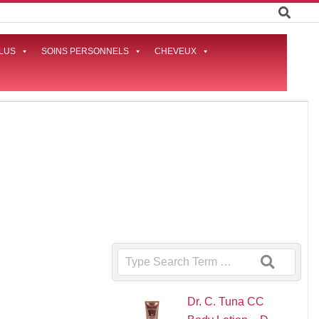
LUS
SOINS PERSONNELS
CHEVEUX
Prima
Naviga
Menu
Search
Dr. C. Tuna CC