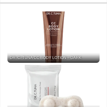
DR. C. TUNA CC BODY LOTION – DARK