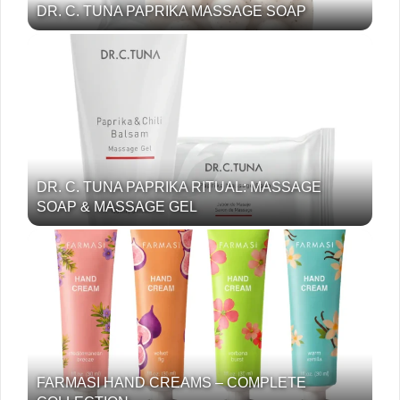
DR. C. TUNA PAPRIKA MASSAGE SOAP
DR. C. TUNA PAPRIKA RITUAL: MASSAGE
SOAP & MASSAGE GEL
FARMASI HAND CREAMS – COMPLETE