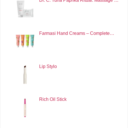
Dr. C. Tuna Paprika Ritual: Massage …
Farmasi Hand Creams – Complete…
Lip Stylo
Rich Oil Stick