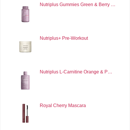
Nutriplus Gummies Green & Berry …
Nutriplus+ Pre-Workout
Nutriplus L-Carnitine Orange & P…
Royal Cherry Mascara