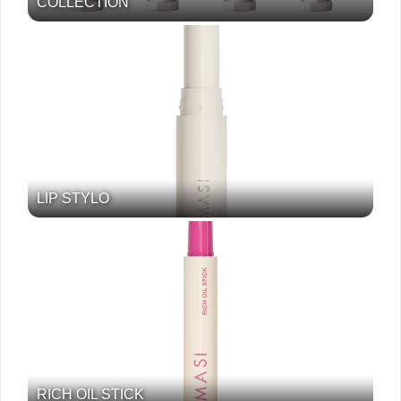
COLLECTION
LIP STYLO
RICH OIL STICK