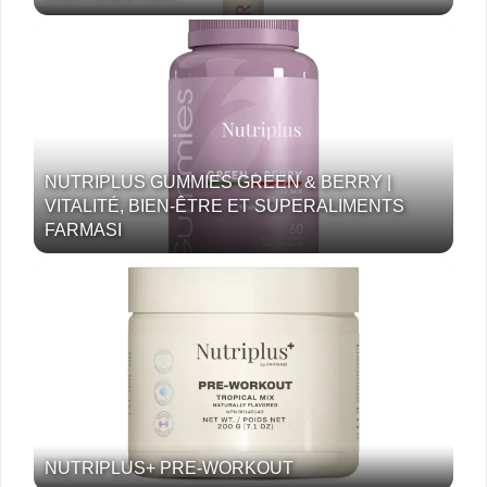
NUTRIPLUS GUMMIES GREEN & BERRY |
VITALITÉ, BIEN-ÊTRE ET SUPERALIMENTS
FARMASI
NUTRIPLUS+ PRE-WORKOUT