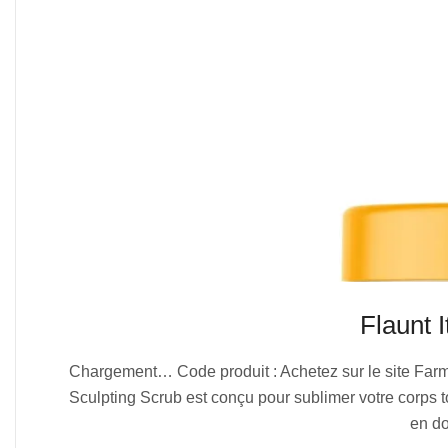
Flaunt 
2025-
Chargement… Code produit : Achetez sur le site Farmas
08-
Sculpting Scrub est conçu pour sublimer votre corps tou
01
en do