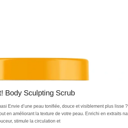
It! Body Sculpting Scrub
i Envie d’une peau tonifiée, douce et visiblement plus lisse ? 
t en améliorant la texture de votre peau. Enrichi en extraits natu
uceur, stimule la circulation et