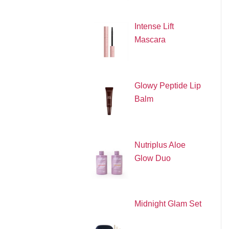
Intense Lift
Mascara
Glowy Peptide Lip
Balm
Nutriplus Aloe
Glow Duo
Midnight Glam Set