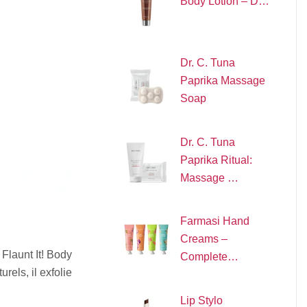
Body Lotion – D…
Dr. C. Tuna
Paprika Massage
Soap
Dr. C. Tuna
Paprika Ritual:
Massage …
Farmasi Hand
Creams –
Flaunt It! Body
Complete…
rels, il exfolie
Lip Stylo