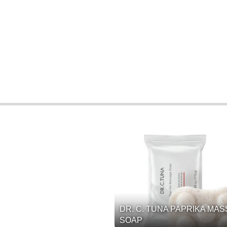
DR. C. TUNA PAPRIKA MA
SOAP