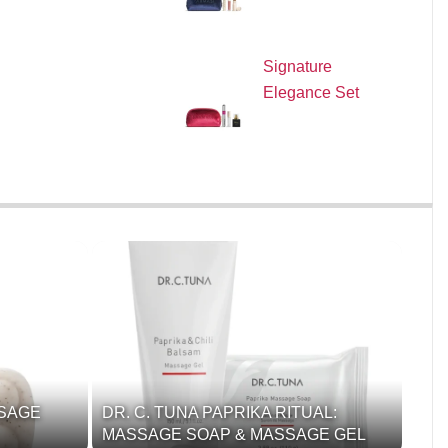
Signature
Elegance Set
SSAGE
DR. C. TUNA PAPRIKA RITUAL:
MASSAGE SOAP & MASSAGE GEL