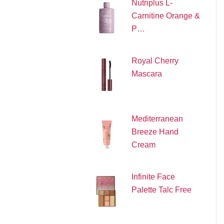
Nutriplus L-
Carnitine Orange &
P…
Royal Cherry
Mascara
Mediterranean
Breeze Hand
Cream
Infinite Face
Palette Talc Free