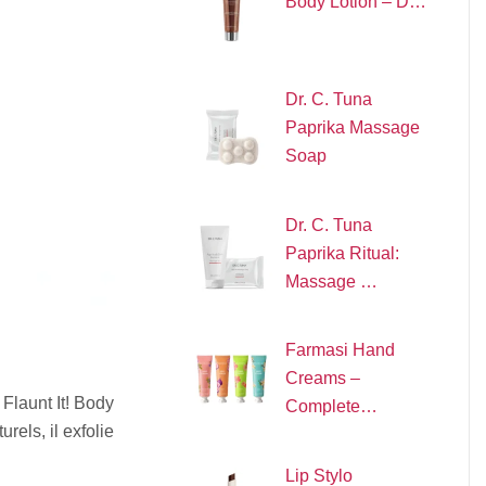
Body Lotion – D…
Dr. C. Tuna
Paprika Massage
Soap
Dr. C. Tuna
Paprika Ritual:
Massage …
Farmasi Hand
Creams –
Flaunt It! Body
Complete…
rels, il exfolie
Lip Stylo