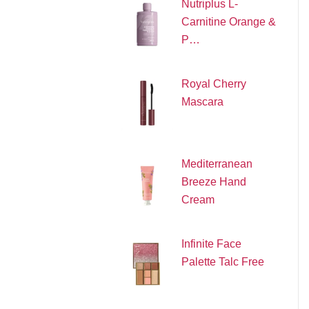
Nutriplus L-
Carnitine Orange &
P…
Royal Cherry
Mascara
Mediterranean
Breeze Hand
Cream
Infinite Face
Palette Talc Free