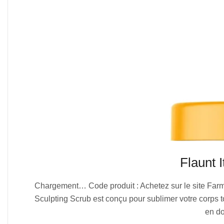
Flaunt 
2025-
Chargement… Code produit : Achetez sur le site Farmas
08-
Sculpting Scrub est conçu pour sublimer votre corps tou
01
en do