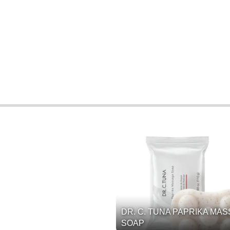
DR. C. TUNA PAPRIKA MA
SOAP