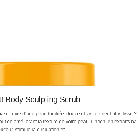
It! Body Sculpting Scrub
i Envie d’une peau tonifiée, douce et visiblement plus lisse ? 
t en améliorant la texture de votre peau. Enrichi en extraits natu
uceur, stimule la circulation et