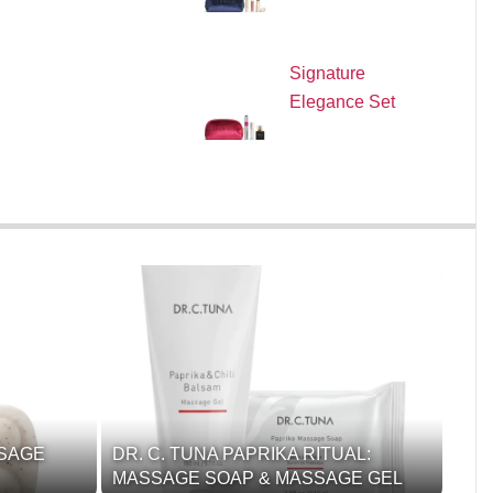
Signature
Elegance Set
SSAGE
DR. C. TUNA PAPRIKA RITUAL:
MASSAGE SOAP & MASSAGE GEL