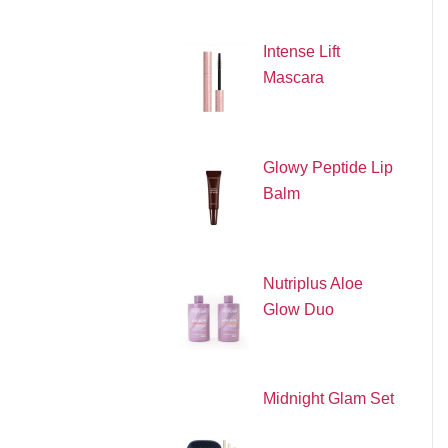
Intense Lift
Mascara
Glowy Peptide Lip
Balm
Nutriplus Aloe
Glow Duo
Midnight Glam Set