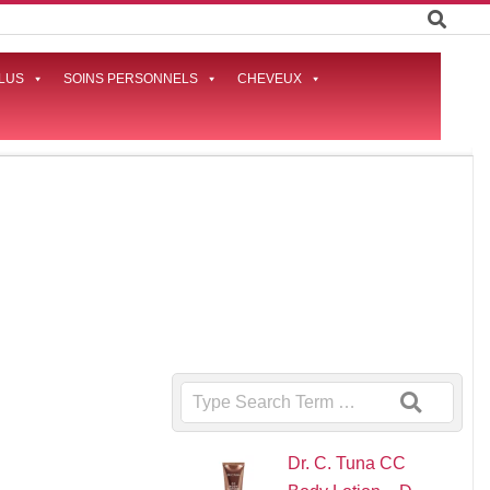
LUS
SOINS PERSONNELS
CHEVEUX
Prima
Naviga
Menu
Search
Dr. C. Tuna CC