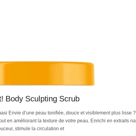
It! Body Sculpting Scrub
i Envie d’une peau tonifiée, douce et visiblement plus lisse ? 
t en améliorant la texture de votre peau. Enrichi en extraits natu
uceur, stimule la circulation et