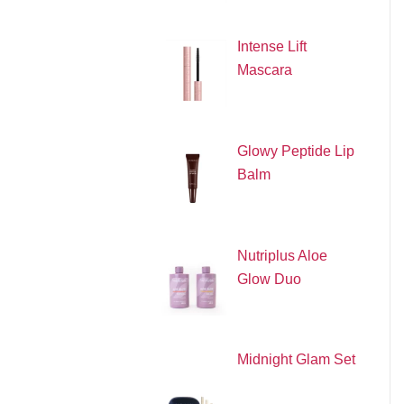
Intense Lift
Mascara
Glowy Peptide Lip
Balm
Nutriplus Aloe
Glow Duo
Midnight Glam Set