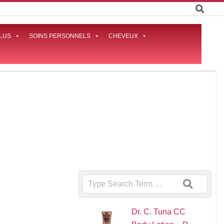
LUS
SOINS PERSONNELS
CHEVEUX
Prima
Naviga
Menu
Search
Dr. C. Tuna CC