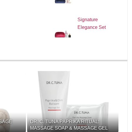
Signature
Elegance Set
SSAGE
DR. C. TUNA PAPRIKA RITUAL:
MASSAGE SOAP & MASSAGE GEL