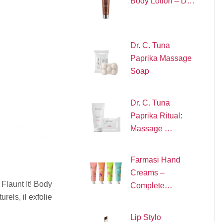
Body Lotion – D…
Dr. C. Tuna
Paprika Massage
Soap
Dr. C. Tuna
Paprika Ritual:
Massage …
Farmasi Hand
Creams –
Flaunt It! Body
Complete…
rels, il exfolie
Lip Stylo