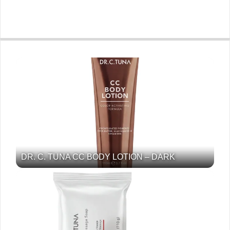
DR. C. TUNA CC BODY LOTION – DARK