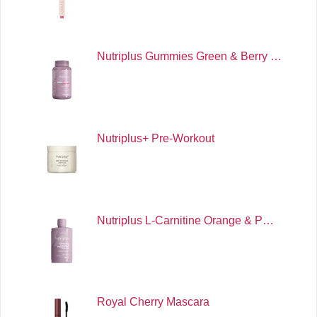
Nutriplus Gummies Green & Berry …
Nutriplus+ Pre-Workout
Nutriplus L-Carnitine Orange & P…
Royal Cherry Mascara