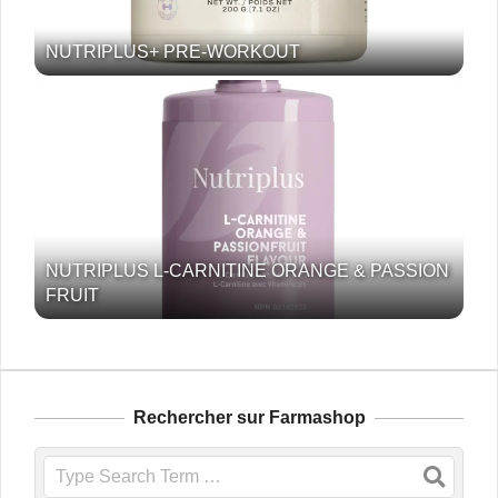
NUTRIPLUS+ PRE-WORKOUT
NUTRIPLUS L-CARNITINE ORANGE & PASSION
FRUIT
Rechercher sur Farmashop
Search