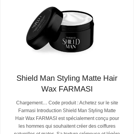
Shield Man Styling Matte Hair
Wax FARMASI
2025-
Chargement… Code produit : Achetez sur le site
07-
Farmasi Introduction Shield Man Styling Matte
06
Hair Wax FARMASI est spécialement conçu pour
les hommes qui souhaitent créer des coiffures
naturelles et mates. Sa texture crémeuse et légère