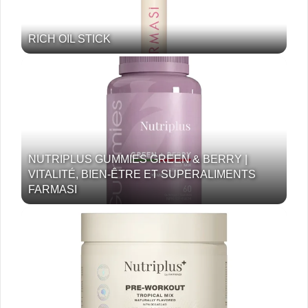
RICH OIL STICK
NUTRIPLUS GUMMIES GREEN & BERRY |
VITALITÉ, BIEN-ÊTRE ET SUPERALIMENTS
FARMASI