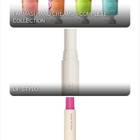
FARMASI HAND CREAMS – COMPLETE
COLLECTION
LIP STYLO