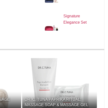
Signature
Elegance Set
SSAGE
DR. C. TUNA PAPRIKA RITUAL:
MASSAGE SOAP & MASSAGE GEL