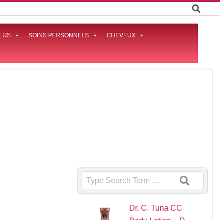
LUS
SOINS PERSONNELS
CHEVEUX
Prima
Naviga
Menu
Search
Dr. C. Tuna CC