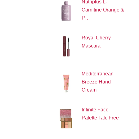
Nutriplus L-
Carnitine Orange &
P…
Royal Cherry
Mascara
Mediterranean
Breeze Hand
Cream
Infinite Face
Palette Talc Free