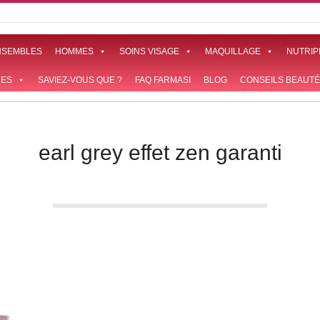
NSEMBLES
HOMMES
SOINS VISAGE
MAQUILLAGE
NUTRIP
ES
SAVIEZ-VOUS QUE ?
FAQ FARMASI
BLOG
CONSEILS BEAUTÉ
earl grey effet zen garanti