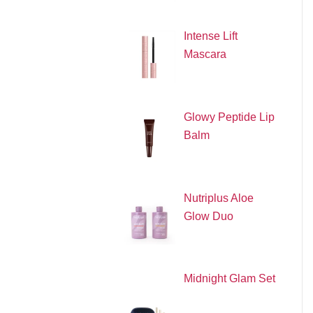
Intense Lift
Mascara
Glowy Peptide Lip
Balm
Nutriplus Aloe
Glow Duo
Midnight Glam Set