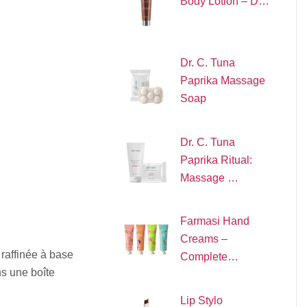
Body Lotion – D…
Dr. C. Tuna
Paprika Massage
Soap
Dr. C. Tuna
Paprika Ritual:
Massage …
Farmasi Hand
Creams –
raffinée à base
Complete…
s une boîte
Lip Stylo