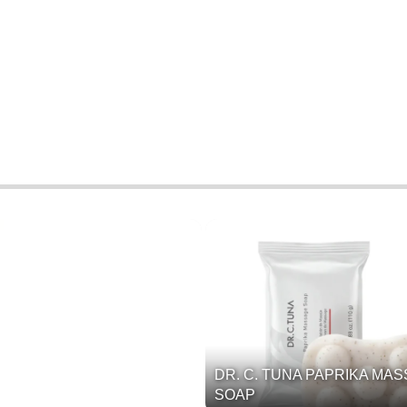
DR. C. TUNA PAPRIKA MA
SOAP