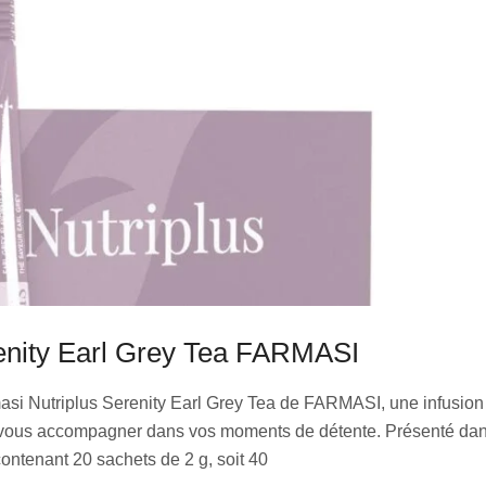
renity Earl Grey Tea FARMASI
si Nutriplus Serenity Earl Grey Tea de FARMASI, une infusion 
ur vous accompagner dans vos moments de détente. Présenté dan
ontenant 20 sachets de 2 g, soit 40