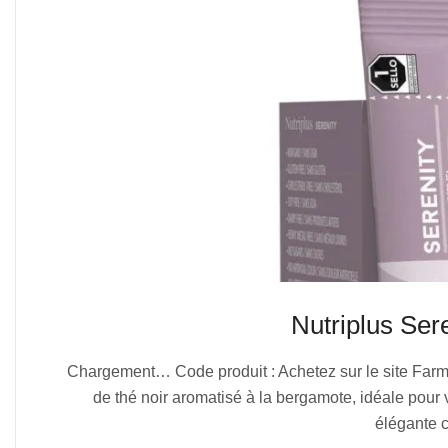
Nutriplus Se
2025-
Chargement… Code produit : Achetez sur le site Farma
07-
de thé noir aromatisé à la bergamote, idéale po
05
élégante c