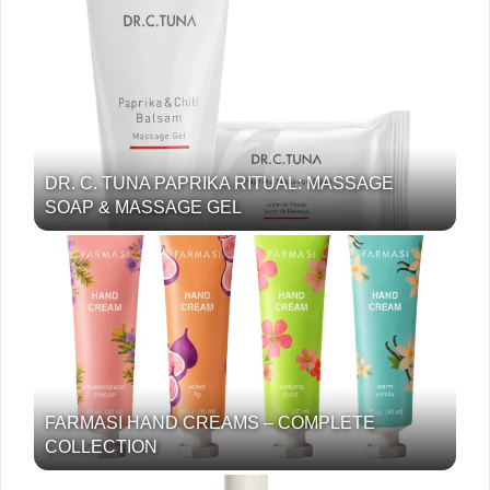
DR. C. TUNA PAPRIKA RITUAL: MASSAGE
SOAP & MASSAGE GEL
FARMASI HAND CREAMS – COMPLETE
COLLECTION