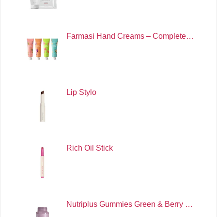
Farmasi Hand Creams – Complete…
Lip Stylo
Rich Oil Stick
Nutriplus Gummies Green & Berry …