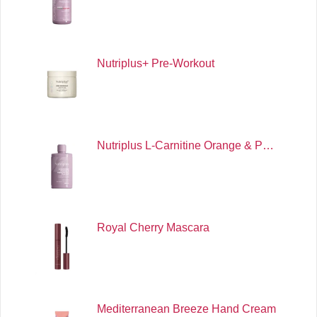
Nutriplus+ Pre-Workout
Nutriplus L-Carnitine Orange & P…
Royal Cherry Mascara
Mediterranean Breeze Hand Cream