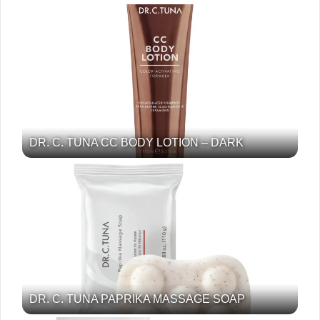
DR. C. TUNA CC BODY LOTION – DARK
DR. C. TUNA PAPRIKA MASSAGE SOAP