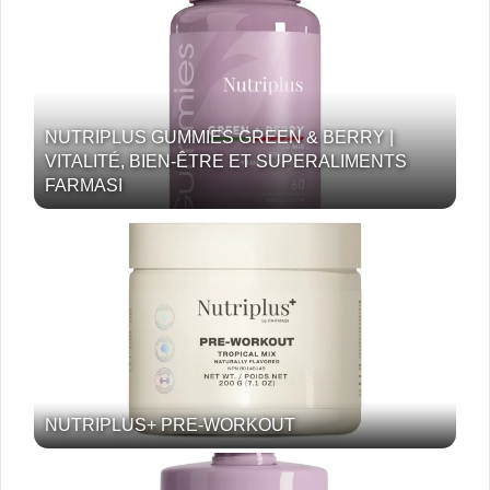
NUTRIPLUS GUMMIES GREEN & BERRY |
VITALITÉ, BIEN-ÊTRE ET SUPERALIMENTS
FARMASI
NUTRIPLUS+ PRE-WORKOUT