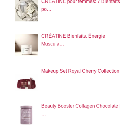
CRÉATINE pour femmes: 7 Bienfaits
po…
CRÉATINE Bienfaits, Énergie
Muscula…
Makeup Set Royal Cherry Collection
Beauty Booster Collagen Chocolate |
…