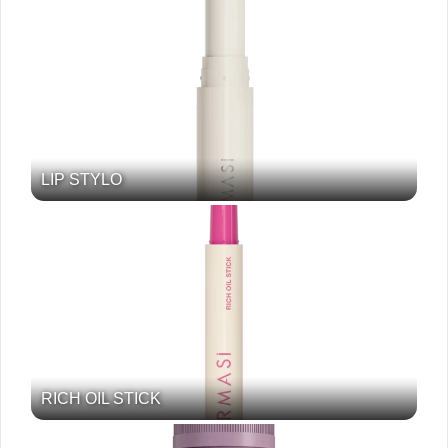
LIP STYLO
RICH OIL STICK