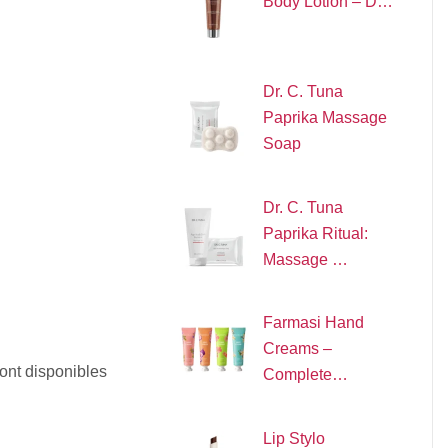
Body Lotion – D…
Dr. C. Tuna
Paprika Massage
Soap
Dr. C. Tuna
Paprika Ritual:
Massage …
Farmasi Hand
Creams –
ont disponibles
Complete…
Lip Stylo