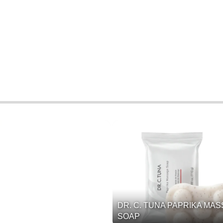
DR. C. TUNA PAPRIKA MA
SOAP