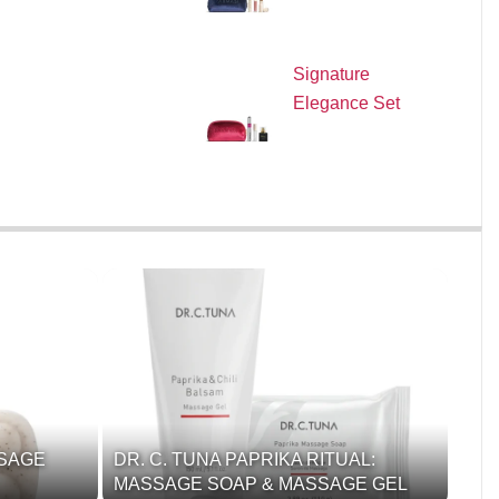
Signature
Elegance Set
SSAGE
DR. C. TUNA PAPRIKA RITUAL:
MASSAGE SOAP & MASSAGE GEL