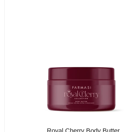
Royal Cherry Body Butter