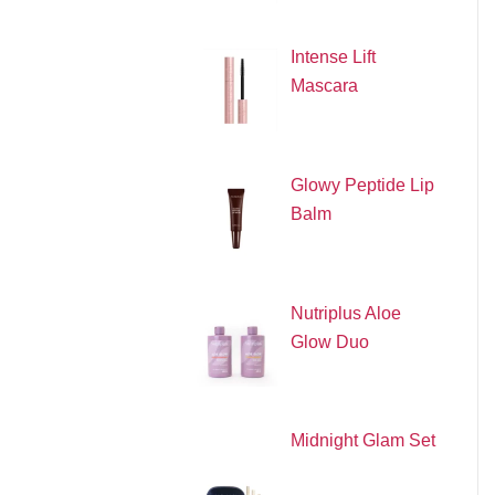
Intense Lift
Mascara
Glowy Peptide Lip
Balm
Nutriplus Aloe
Glow Duo
Midnight Glam Set