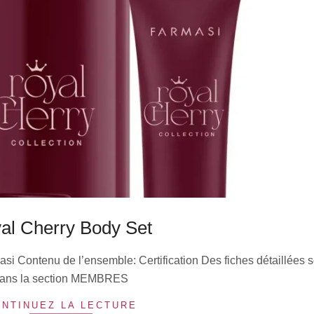
al Cherry Body Set
si Contenu de l’ensemble: Certification Des fiches détaillées s
ans la section MEMBRES
NTINUEZ LA LECTURE