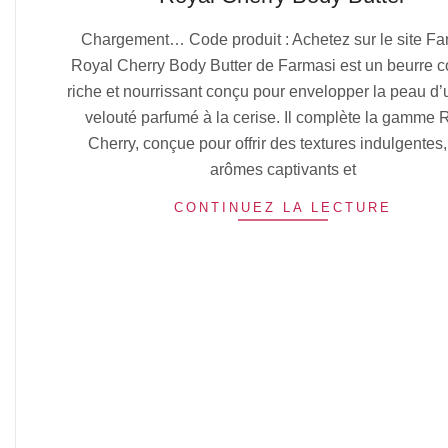
2025-
Chargement… Code produit : Achetez sur le site Fa
10-
Royal Cherry Body Butter de Farmasi est un beurre c
13
riche et nourrissant conçu pour envelopper la peau d’
velouté parfumé à la cerise. Il complète la gamme 
Cherry, conçue pour offrir des textures indulgentes
arômes captivants et
CONTINUEZ LA LECTURE