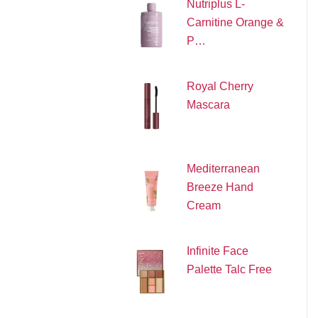
Nutriplus L-
Carnitine Orange &
P…
Royal Cherry
Mascara
Mediterranean
Breeze Hand
Cream
Infinite Face
Palette Talc Free