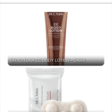
DR. C. TUNA CC BODY LOTION – DARK