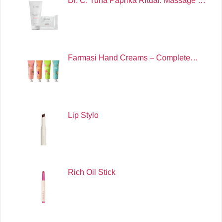
Dr. C. Tuna Paprika Ritual: Massage …
Farmasi Hand Creams – Complete…
Lip Stylo
Rich Oil Stick