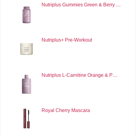
Nutriplus Gummies Green & Berry …
Nutriplus+ Pre-Workout
Nutriplus L-Carnitine Orange & P…
Royal Cherry Mascara