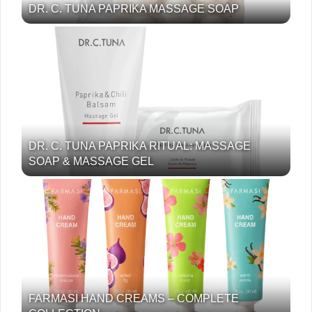
DR. C. TUNA PAPRIKA MASSAGE SOAP
DR. C. TUNA PAPRIKA RITUAL: MASSAGE
SOAP & MASSAGE GEL
FARMASI HAND CREAMS – COMPLETE