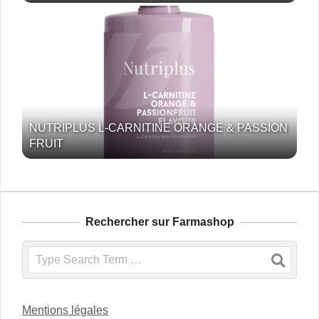
NUTRIPLUS L-CARNITINE ORANGE & PASSION
FRUIT
Rechercher sur Farmashop
Search
Mentions légales