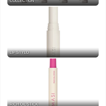
COLLECTION
LIP STYLO
RICH OIL STICK