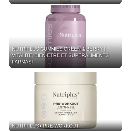
NUTRIPLUS GUMMIES GREEN & BERRY |
VITALITÉ, BIEN-ÊTRE ET SUPERALIMENTS
FARMASI
NUTRIPLUS+ PRE-WORKOUT