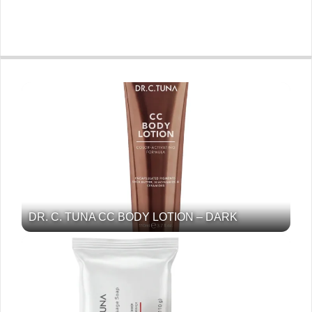
DR. C. TUNA CC BODY LOTION – DARK