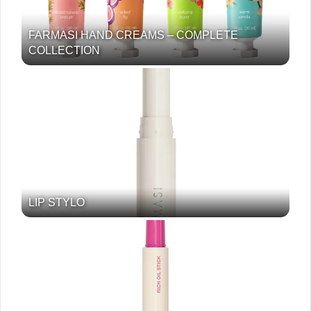
FARMASI HAND CREAMS – COMPLETE
COLLECTION
LIP STYLO