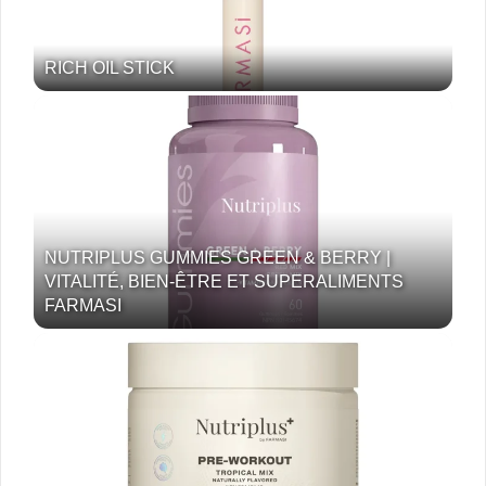
RICH OIL STICK
NUTRIPLUS GUMMIES GREEN & BERRY |
VITALITÉ, BIEN-ÊTRE ET SUPERALIMENTS
FARMASI