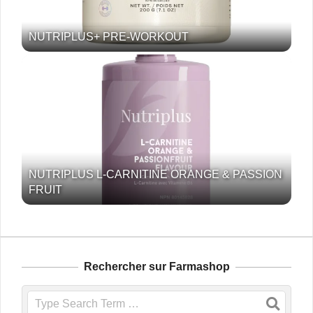
NUTRIPLUS+ PRE-WORKOUT
NUTRIPLUS L-CARNITINE ORANGE & PASSION
FRUIT
Rechercher sur Farmashop
Search