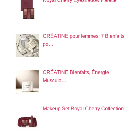
Royal Cherry Eyeshadow Palette
CRÉATINE pour femmes: 7 Bienfaits
po…
CRÉATINE Bienfaits, Énergie
Muscula…
Makeup Set Royal Cherry Collection