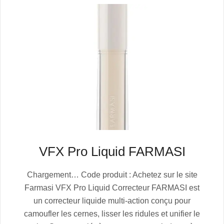
VFX Pro Liquid FARMASI
2025-
Chargement… Code produit : Achetez sur le site
07-
Farmasi VFX Pro Liquid Correcteur FARMASI est
04
un correcteur liquide multi-action conçu pour
camoufler les cernes, lisser les ridules et unifier le