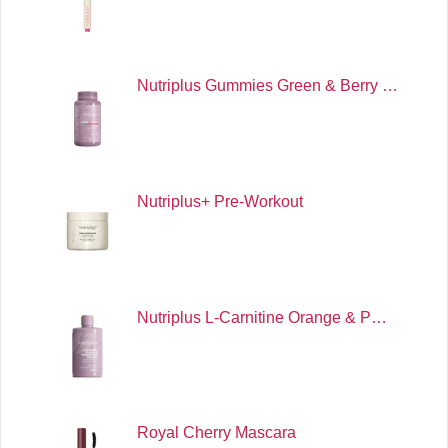
Nutriplus Gummies Green & Berry …
Nutriplus+ Pre-Workout
Nutriplus L-Carnitine Orange & P…
Royal Cherry Mascara