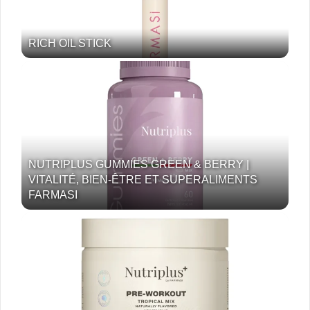
RICH OIL STICK
NUTRIPLUS GUMMIES GREEN & BERRY |
VITALITÉ, BIEN-ÊTRE ET SUPERALIMENTS
FARMASI