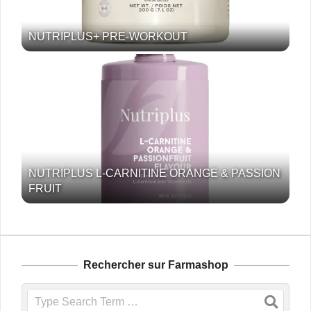
NUTRIPLUS+ PRE-WORKOUT
NUTRIPLUS L-CARNITINE ORANGE & PASSION
FRUIT
Rechercher sur Farmashop
Search