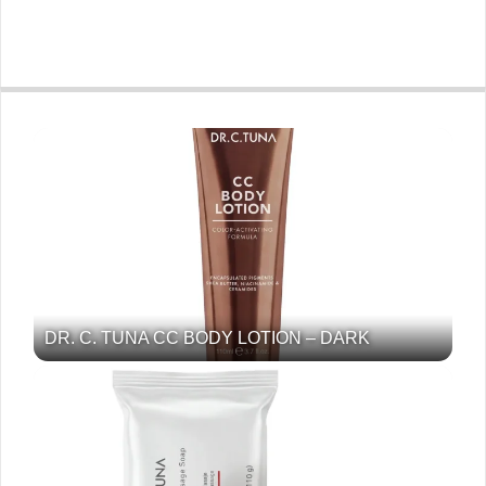
DR. C. TUNA CC BODY LOTION – DARK