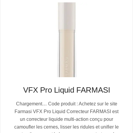
VFX Pro Liquid FARMASI
2025-
Chargement… Code produit : Achetez sur le site
07-
Farmasi VFX Pro Liquid Correcteur FARMASI est
04
un correcteur liquide multi-action conçu pour
camoufler les cernes, lisser les ridules et unifier le