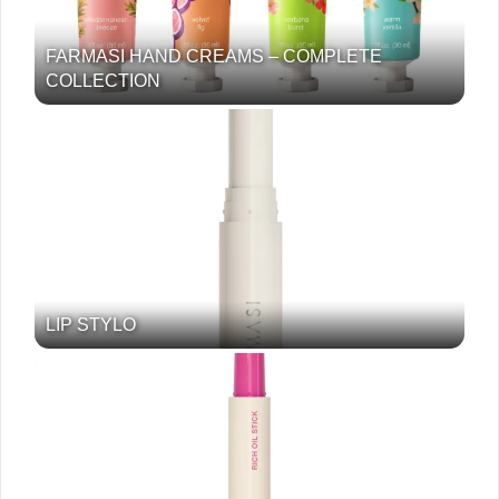
FARMASI HAND CREAMS – COMPLETE
COLLECTION
LIP STYLO