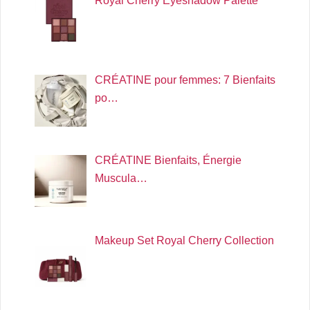
Royal Cherry Eyeshadow Palette
CRÉATINE pour femmes: 7 Bienfaits
po…
CRÉATINE Bienfaits, Énergie
Muscula…
Makeup Set Royal Cherry Collection