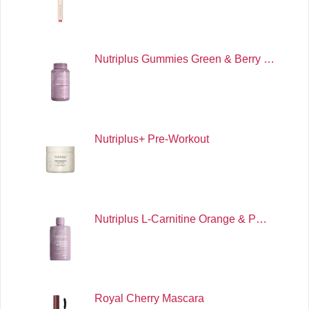
Nutriplus Gummies Green & Berry …
Nutriplus+ Pre-Workout
Nutriplus L-Carnitine Orange & P…
Royal Cherry Mascara