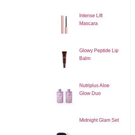
Intense Lift
Mascara
Glowy Peptide Lip
Balm
Nutriplus Aloe
Glow Duo
Midnight Glam Set