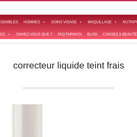
NSEMBLES
HOMMES
SOINS VISAGE
MAQUILLAGE
NUTRIP
ES
SAVIEZ-VOUS QUE ?
FAQ FARMASI
BLOG
CONSEILS BEAUTÉ
correcteur liquide teint frais