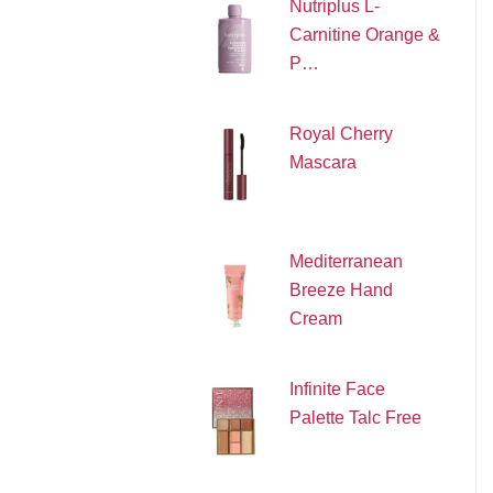
Nutriplus L-
Carnitine Orange &
P…
Royal Cherry
Mascara
Mediterranean
Breeze Hand
Cream
Infinite Face
Palette Talc Free