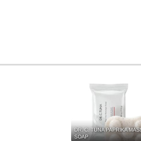
DR. C. TUNA PAPRIKA MA
SOAP