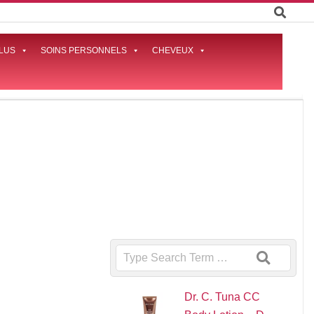
LUS
SOINS PERSONNELS
CHEVEUX
Prima
Naviga
Menu
Search
Dr. C. Tuna CC