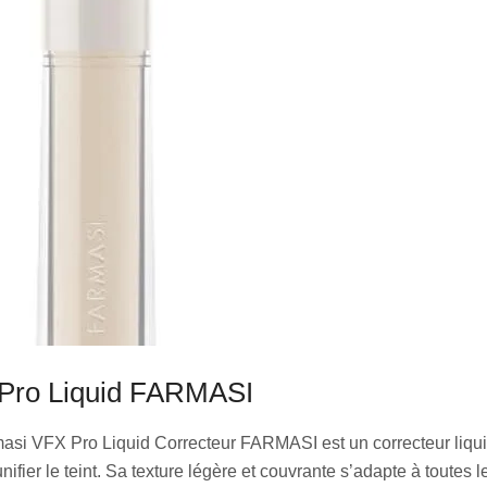
Pro Liquid FARMASI
asi VFX Pro Liquid Correcteur FARMASI est un correcteur liqui
nifier le teint. Sa texture légère et couvrante s’adapte à toutes l