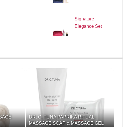
Signature
Elegance Set
SSAGE
DR. C. TUNA PAPRIKA RITUAL:
MASSAGE SOAP & MASSAGE GEL