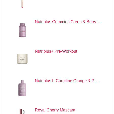
Nutriplus Gummies Green & Berry …
Nutriplus+ Pre-Workout
Nutriplus L-Carnitine Orange & P…
Royal Cherry Mascara