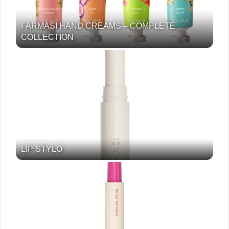
FARMASI HAND CREAMS – COMPLETE
COLLECTION
LIP STYLO