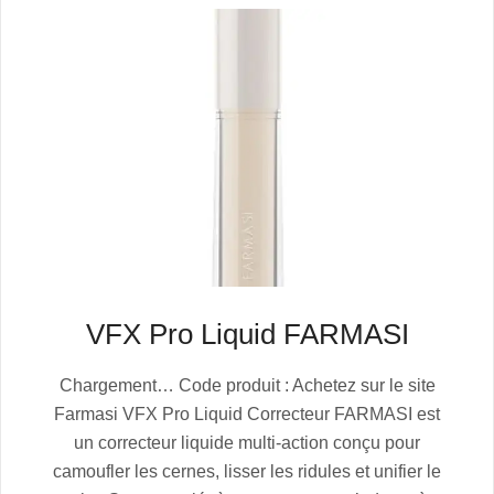
VFX Pro Liquid FARMASI
2025-
Chargement… Code produit : Achetez sur le site
07-
Farmasi VFX Pro Liquid Correcteur FARMASI est
04
un correcteur liquide multi-action conçu pour
camoufler les cernes, lisser les ridules et unifier le