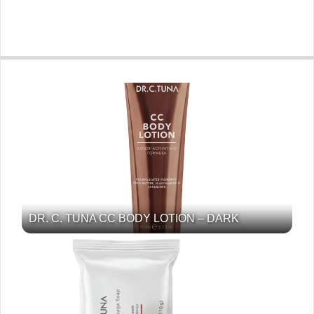
DR. C. TUNA CC BODY LOTION – DARK