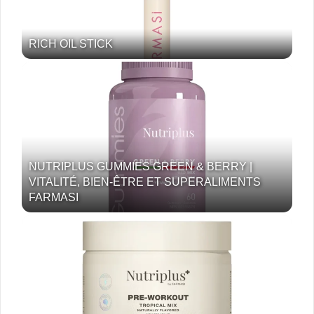
RICH OIL STICK
NUTRIPLUS GUMMIES GREEN & BERRY |
VITALITÉ, BIEN-ÊTRE ET SUPERALIMENTS
FARMASI