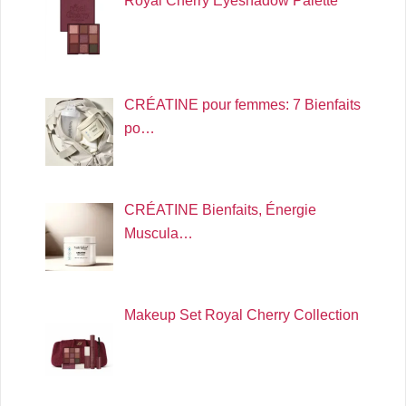
Royal Cherry Eyeshadow Palette
CRÉATINE pour femmes: 7 Bienfaits
po…
CRÉATINE Bienfaits, Énergie
Muscula…
Makeup Set Royal Cherry Collection