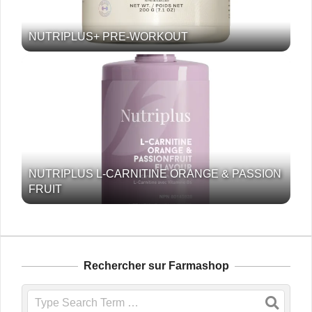
NUTRIPLUS+ PRE-WORKOUT
NUTRIPLUS L-CARNITINE ORANGE & PASSION
FRUIT
Rechercher sur Farmashop
Search