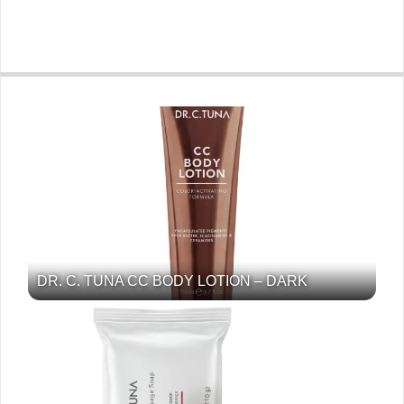
DR. C. TUNA CC BODY LOTION – DARK