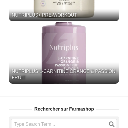
NUTRIPLUS+ PRE-WORKOUT
NUTRIPLUS L-CARNITINE ORANGE & PASSION
FRUIT
Rechercher sur Farmashop
Search