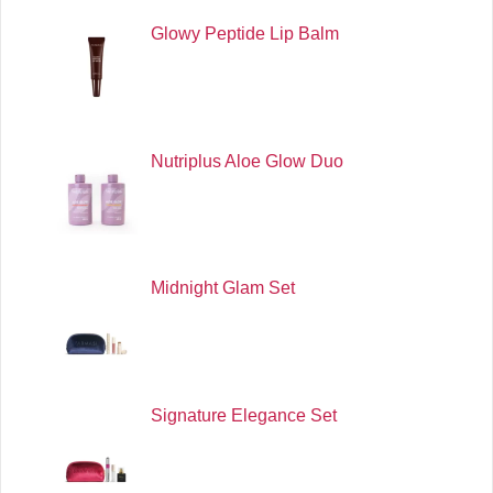
Glowy Peptide Lip Balm
Nutriplus Aloe Glow Duo
Midnight Glam Set
Signature Elegance Set