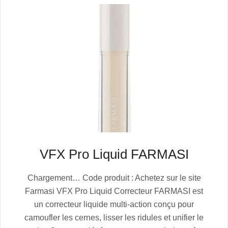
VFX Pro Liquid FARMASI
2025-
Chargement… Code produit : Achetez sur le site
07-
Farmasi VFX Pro Liquid Correcteur FARMASI est
04
un correcteur liquide multi-action conçu pour
camoufler les cernes, lisser les ridules et unifier le