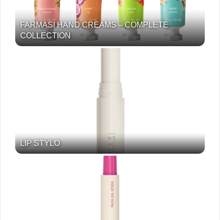
FARMASI HAND CREAMS – COMPLETE
COLLECTION
LIP STYLO