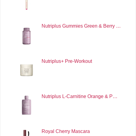
Nutriplus Gummies Green & Berry …
Nutriplus+ Pre-Workout
Nutriplus L-Carnitine Orange & P…
Royal Cherry Mascara