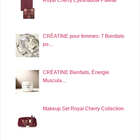
Royal Cherry Eyeshadow Palette
CRÉATINE pour femmes: 7 Bienfaits
po…
CRÉATINE Bienfaits, Énergie
Muscula…
Makeup Set Royal Cherry Collection