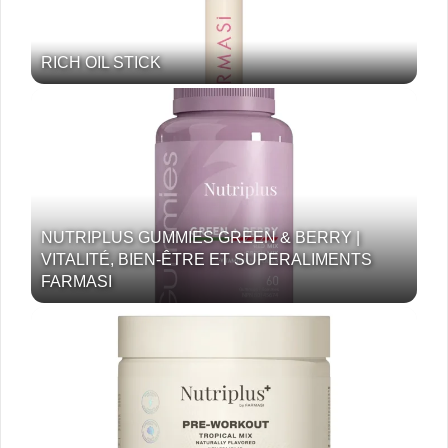
RICH OIL STICK
NUTRIPLUS GUMMIES GREEN & BERRY |
VITALITÉ, BIEN-ÊTRE ET SUPERALIMENTS
FARMASI