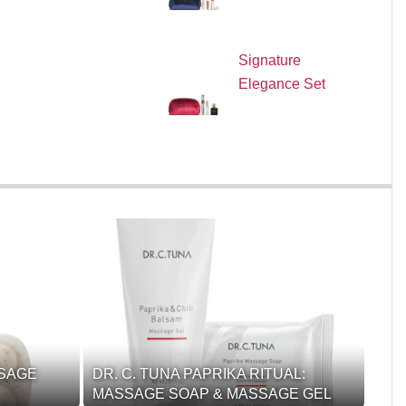
Signature
Elegance Set
SSAGE
DR. C. TUNA PAPRIKA RITUAL:
MASSAGE SOAP & MASSAGE GEL