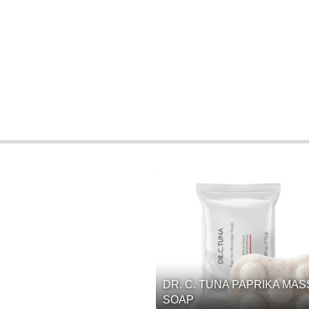
DR. C. TUNA PAPRIKA MA
SOAP