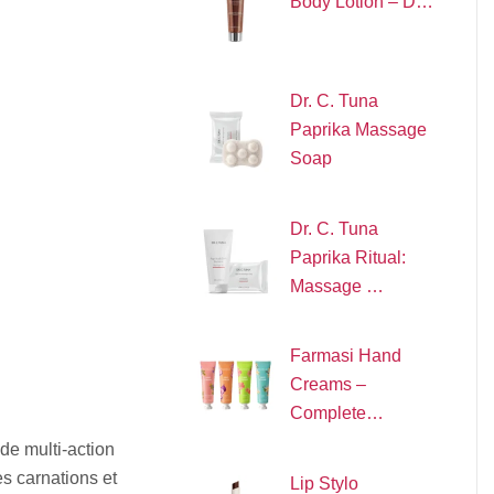
Body Lotion – D…
Dr. C. Tuna
Paprika Massage
Soap
Dr. C. Tuna
Paprika Ritual:
Massage …
Farmasi Hand
Creams –
Complete…
de multi-action
es carnations et
Lip Stylo