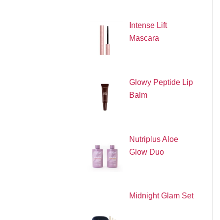
Intense Lift
Mascara
Glowy Peptide Lip
Balm
Nutriplus Aloe
Glow Duo
Midnight Glam Set