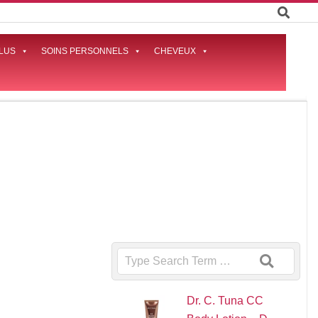
LUS
SOINS PERSONNELS
CHEVEUX
Prima
Naviga
Menu
Search
Dr. C. Tuna CC