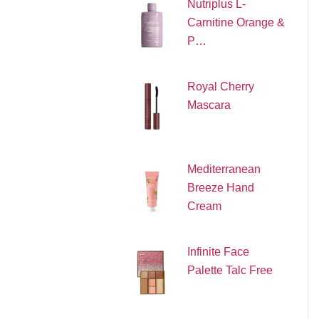
Nutriplus L-
Carnitine Orange &
P…
Royal Cherry
Mascara
Mediterranean
Breeze Hand
Cream
Infinite Face
Palette Talc Free