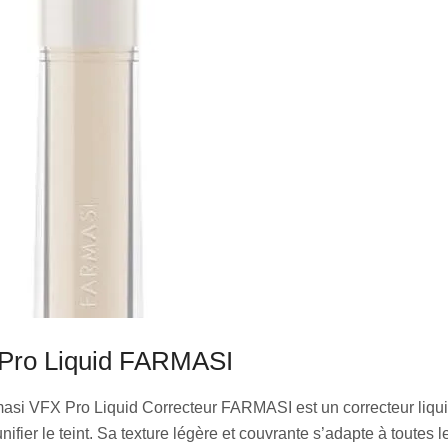
Pro Liquid FARMASI
asi VFX Pro Liquid Correcteur FARMASI est un correcteur liqui
nifier le teint. Sa texture légère et couvrante s’adapte à toutes l