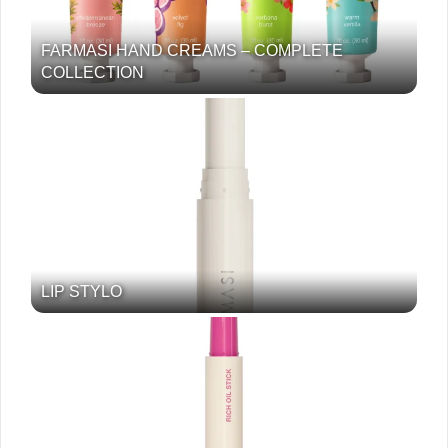
FARMASI HAND CREAMS – COMPLETE
COLLECTION
LIP STYLO