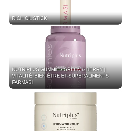
RICH OIL STICK
NUTRIPLUS GUMMIES GREEN & BERRY |
VITALITÉ, BIEN-ÊTRE ET SUPERALIMENTS
FARMASI