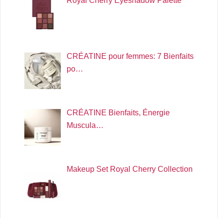
Royal Cherry Eyeshadow Palette
CRÉATINE pour femmes: 7 Bienfaits
po…
CRÉATINE Bienfaits, Énergie
Muscula…
Makeup Set Royal Cherry Collection