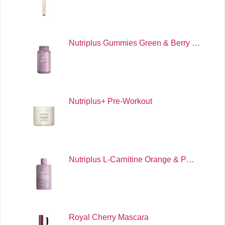
Nutriplus Gummies Green & Berry …
Nutriplus+ Pre-Workout
Nutriplus L-Carnitine Orange & P…
Royal Cherry Mascara