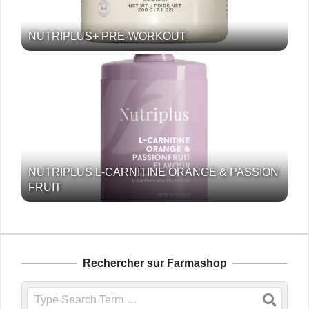
NUTRIPLUS+ PRE-WORKOUT
NUTRIPLUS L-CARNITINE ORANGE & PASSION
FRUIT
Rechercher sur Farmashop
Search