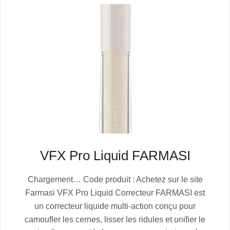
VFX Pro Liquid FARMASI
2025-
Chargement… Code produit : Achetez sur le site
07-
Farmasi VFX Pro Liquid Correcteur FARMASI est
04
un correcteur liquide multi-action conçu pour
camoufler les cernes, lisser les ridules et unifier le