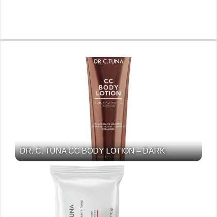
DR. C. TUNA CC BODY LOTION – DARK