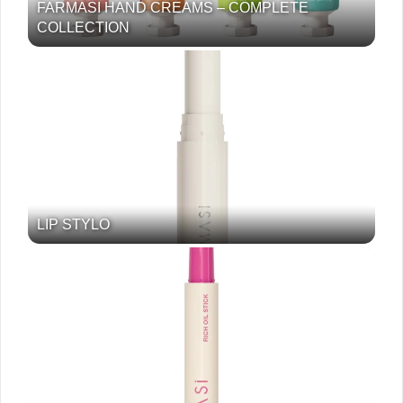
FARMASI HAND CREAMS – COMPLETE
COLLECTION
LIP STYLO