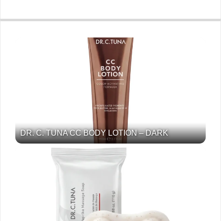
DR. C. TUNA CC BODY LOTION – DARK