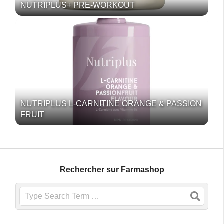
NUTRIPLUS+ PRE-WORKOUT
NUTRIPLUS L-CARNITINE ORANGE & PASSION
FRUIT
Rechercher sur Farmashop
Search