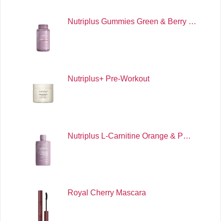
Nutriplus Gummies Green & Berry …
Nutriplus+ Pre-Workout
Nutriplus L-Carnitine Orange & P…
Royal Cherry Mascara