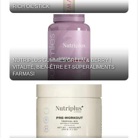
RICH OIL STICK
NUTRIPLUS GUMMIES GREEN & BERRY |
VITALITÉ, BIEN-ÊTRE ET SUPERALIMENTS
FARMASI