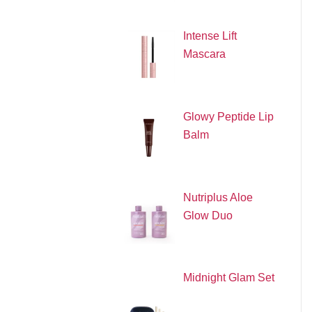
Intense Lift
Mascara
Glowy Peptide Lip
Balm
Nutriplus Aloe
Glow Duo
Midnight Glam Set