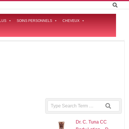
LUS
SOINS PERSONNELS
CHEVEUX
Prima
Naviga
Menu
Search
Dr. C. Tuna CC