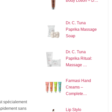
Body Lotion – D…
Dr. C. Tuna
Paprika Massage
Soap
Dr. C. Tuna
Paprika Ritual:
Massage …
Farmasi Hand
Creams –
Complete…
st spécialement
rapidement sans
Lip Stylo