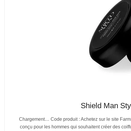
Shield Man St
2025-
Chargement… Code produit : Achetez sur le site Farm
07-
conçu pour les hommes qui souhaitent créer des coiff
06