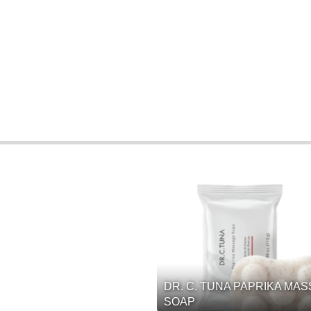
DR. C. TUNA PAPRIKA MA
SOAP