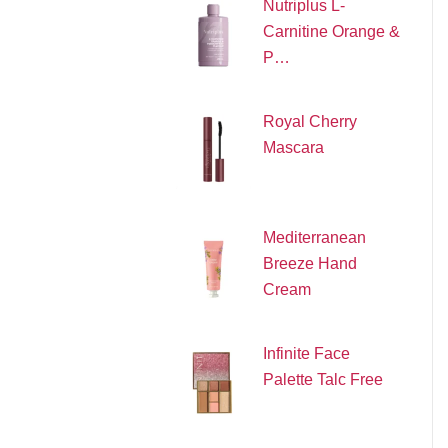
Nutriplus L-
Carnitine Orange &
P…
Royal Cherry
Mascara
Mediterranean
Breeze Hand
Cream
Infinite Face
Palette Talc Free