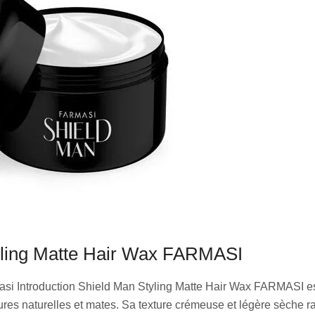
yling Matte Hair Wax FARMASI
asi Introduction Shield Man Styling Matte Hair Wax FARMASI e
ures naturelles et mates. Sa texture crémeuse et légère sèche 