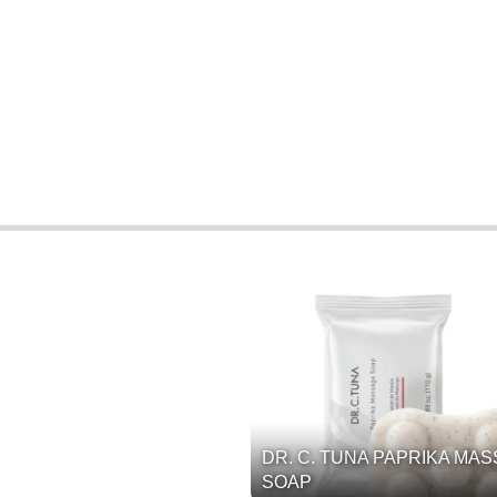
DR. C. TUNA PAPRIKA MA
SOAP