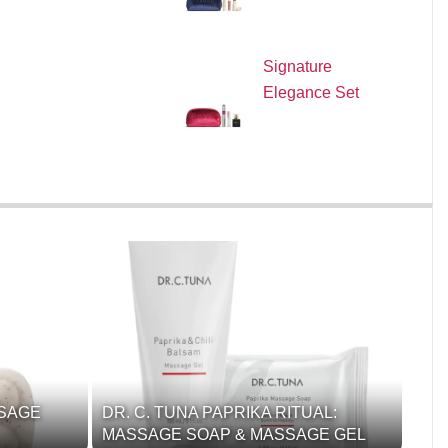
Signature
Elegance Set
SSAGE
DR. C. TUNA PAPRIKA RITUAL:
MASSAGE SOAP & MASSAGE GEL