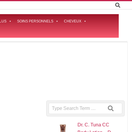
LUS
SOINS PERSONNELS
CHEVEUX
Prima
Naviga
Menu
Search
Dr. C. Tuna CC