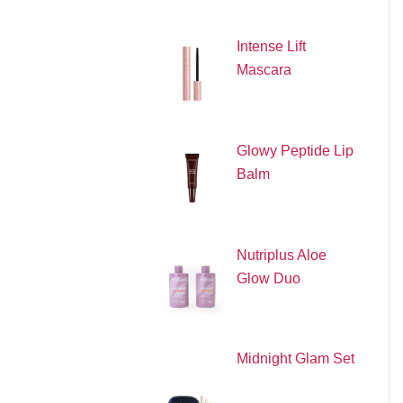
Intense Lift
Mascara
Glowy Peptide Lip
Balm
Nutriplus Aloe
Glow Duo
Midnight Glam Set