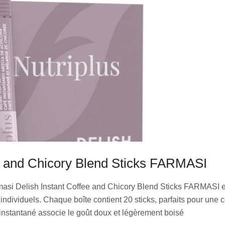
ee and Chicory Blend Sticks FARMASI
masi Delish Instant Coffee and Chicory Blend Sticks FARMASI 
 individuels. Chaque boîte contient 20 sticks, parfaits pour un
instantané associe le goût doux et légèrement boisé