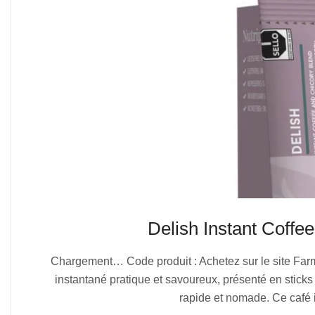
Delish Instant Coff
2025-
Chargement… Code produit : Achetez sur le site Far
07-
instantané pratique et savoureux, présenté en sticks
05
rapide et nomade. Ce café 