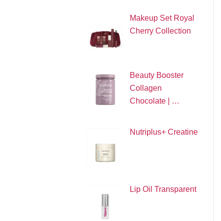
Makeup Set Royal
Cherry Collection
Beauty Booster
Collagen
Chocolate | …
Nutriplus+ Creatine
Lip Oil Transparent