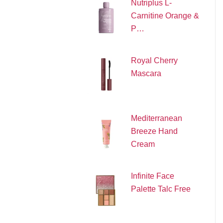
Nutriplus L-
Carnitine Orange &
P…
Royal Cherry
Mascara
Mediterranean
Breeze Hand
Cream
Infinite Face
Palette Talc Free