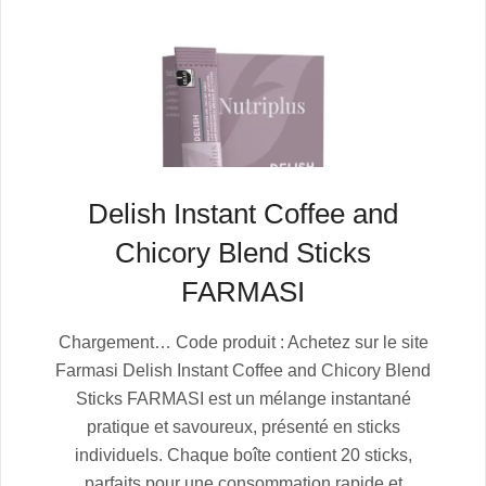
Delish Instant Coffee and
Chicory Blend Sticks
FARMASI
2025-
Chargement… Code produit : Achetez sur le site
07-
Farmasi Delish Instant Coffee and Chicory Blend
05
Sticks FARMASI est un mélange instantané
pratique et savoureux, présenté en sticks
individuels. Chaque boîte contient 20 sticks,
parfaits pour une consommation rapide et