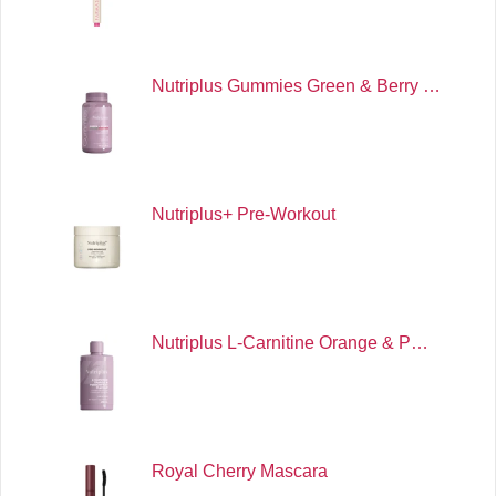
Nutriplus Gummies Green & Berry …
Nutriplus+ Pre-Workout
Nutriplus L-Carnitine Orange & P…
Royal Cherry Mascara