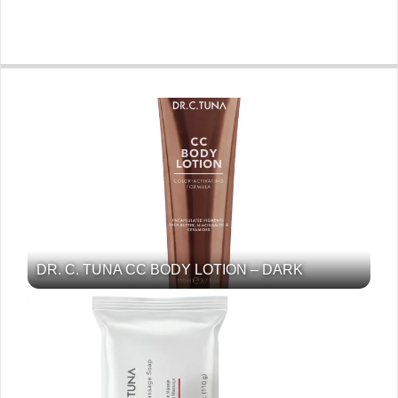
DR. C. TUNA CC BODY LOTION – DARK