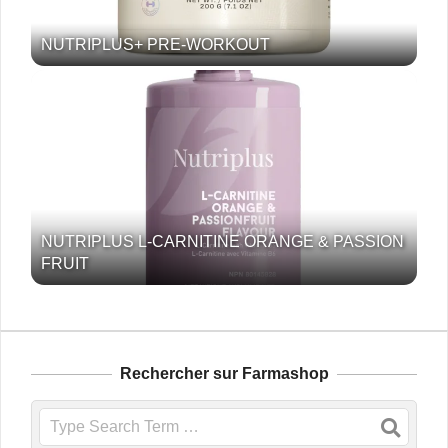
NUTRIPLUS+ PRE-WORKOUT
NUTRIPLUS L-CARNITINE ORANGE & PASSION
FRUIT
Rechercher sur Farmashop
Search