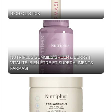
RICH OIL STICK
NUTRIPLUS GUMMIES GREEN & BERRY |
VITALITÉ, BIEN-ÊTRE ET SUPERALIMENTS
FARMASI