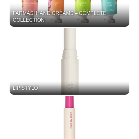
FARMASI HAND CREAMS – COMPLETE
COLLECTION
LIP STYLO