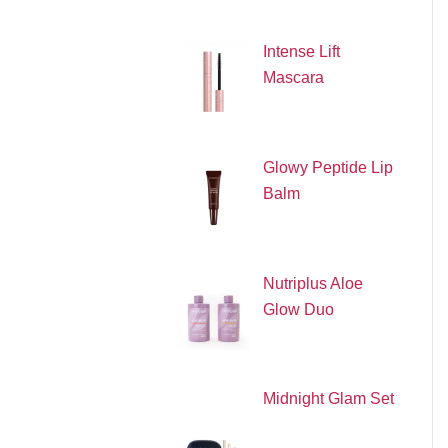
Intense Lift
Mascara
Glowy Peptide Lip
Balm
Nutriplus Aloe
Glow Duo
Midnight Glam Set