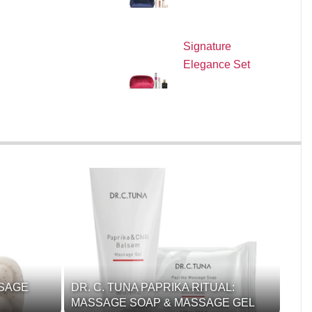
Signature
Elegance Set
SSAGE
DR. C. TUNA PAPRIKA RITUAL:
MASSAGE SOAP & MASSAGE GEL