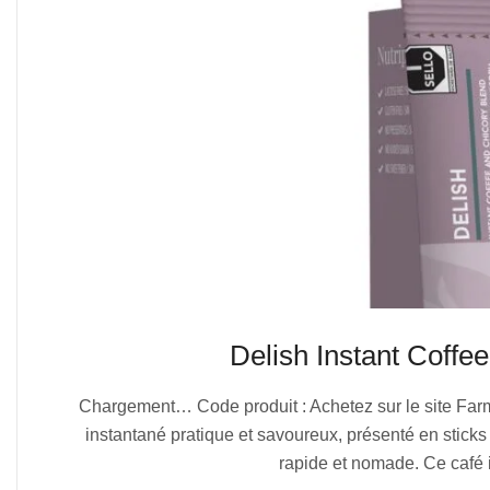
Delish Instant Coff
2025-
Chargement… Code produit : Achetez sur le site Far
07-
instantané pratique et savoureux, présenté en sticks
05
rapide et nomade. Ce café 