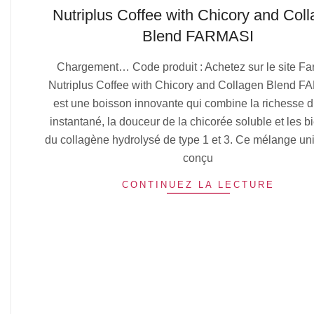
Nutriplus Coffee with Chicory and Col
Blend FARMASI
2025-
Chargement… Code produit : Achetez sur le site Fa
07-
Nutriplus Coffee with Chicory and Collagen Blend 
05
est une boisson innovante qui combine la richesse d
instantané, la douceur de la chicorée soluble et les bi
du collagène hydrolysé de type 1 et 3. Ce mélange un
conçu
CONTINUEZ LA LECTURE