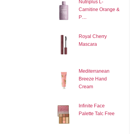
Nutriplus L-
Carnitine Orange &
P…
Royal Cherry
Mascara
Mediterranean
Breeze Hand
Cream
Infinite Face
Palette Talc Free