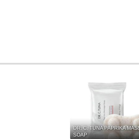
DR. C. TUNA PAPRIKA MA
SOAP