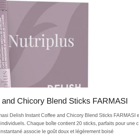
ee and Chicory Blend Sticks FARMASI
masi Delish Instant Coffee and Chicory Blend Sticks FARMASI 
 individuels. Chaque boîte contient 20 sticks, parfaits pour un
instantané associe le goût doux et légèrement boisé